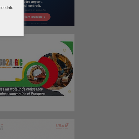
nee.info