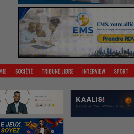
MIE
SOCIÉTÉ
TRIBUNE LIBRE
INTERVIEW
SPORT