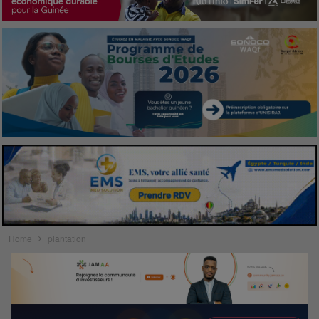
Home
plantation