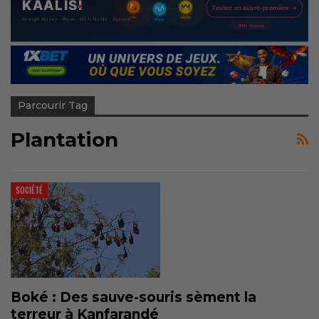
Parcourir Tag
Plantation
SOCIÉTÉ
Boké : Des sauve-souris sèment la
terreur à Kanfarandé