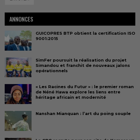
ANNONCES
GUICOPRES BTP obtient la certification ISO
9001:2015
SimFer poursuit la réalisation du projet
Simandou et franchit de nouveaux jalons
opérationnels
« Les Racines du Futur » : le premier roman
de Néné Hawa explore les liens entre
héritage africain et modernité
Nanshan Mianquan : l’art du poing souple