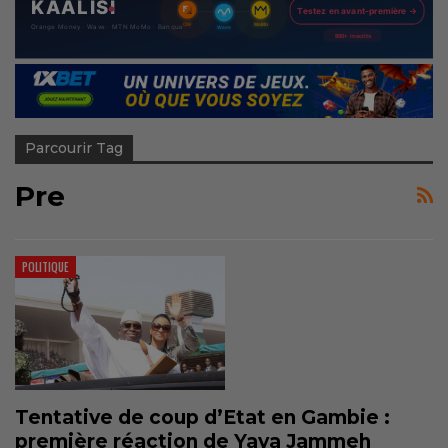
Parcourir Tag
Pre
POLITIQUE
Tentative de coup d’Etat en Gambie :
première réaction de Yaya Jammeh