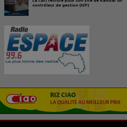
La CBG recrute pour son site de Kamsar un
contrôleur de gestion (H/F)