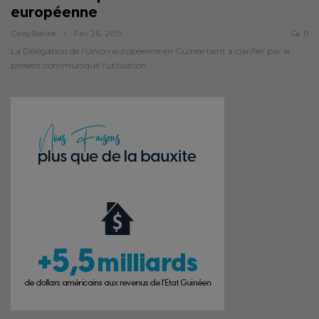
européenne
Cirey.balde
Fév 26, 2015
0
La Délégation de l'Union européenne en Guinée tient à clarifier par le
présent communiqué l'utilisation…