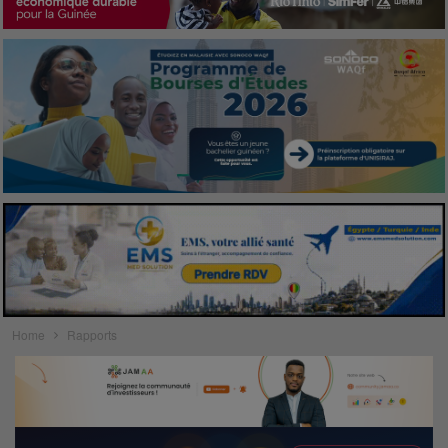
Home
Rapports