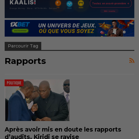
Parcourir Tag
Rapports
POLITIQUE
Après avoir mis en doute les rapports
d’audits, Kiridi se ravise