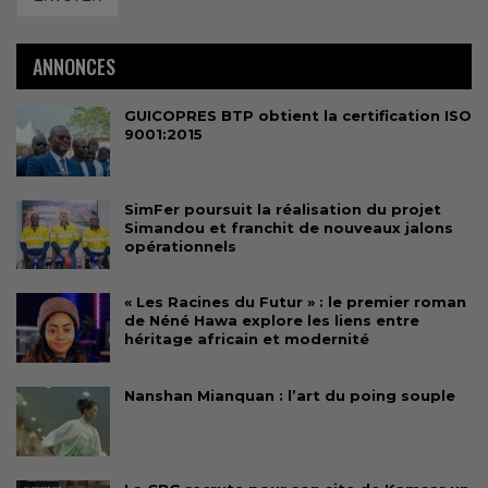
ANNONCES
GUICOPRES BTP obtient la certification ISO
9001:2015
SimFer poursuit la réalisation du projet
Simandou et franchit de nouveaux jalons
opérationnels
« Les Racines du Futur » : le premier roman
de Néné Hawa explore les liens entre
héritage africain et modernité
Nanshan Mianquan : l’art du poing souple