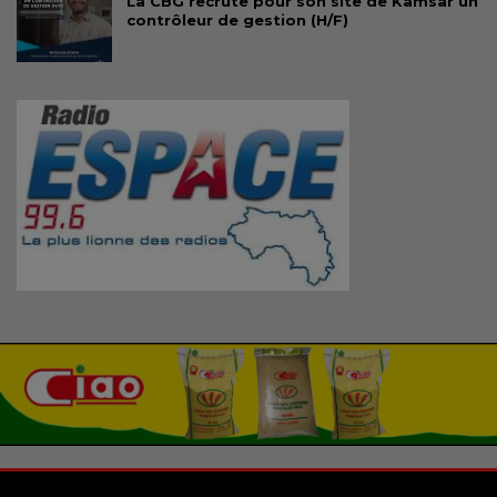
La CBG recrute pour son site de Kamsar un
contrôleur de gestion (H/F)