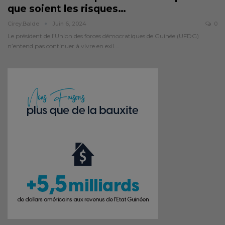
que soient les risques
…
Cirey.balde
Juin 6, 2024
0
Le président de l’Union des forces démocratiques de Guinée (UFDG)
n’entend pas continuer à vivre en exil.…