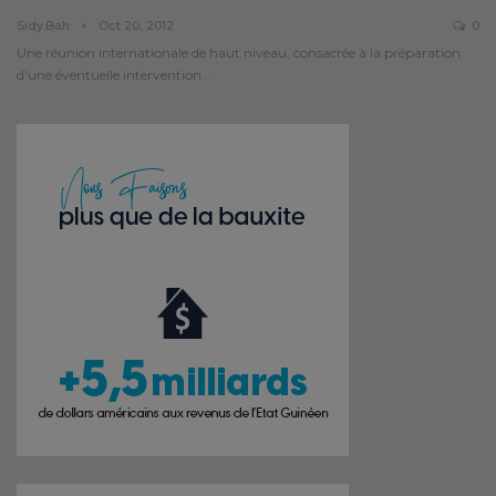
Sidy.bah
Oct 20, 2012
0
Une réunion internationale de haut niveau, consacrée à la préparation
d'une éventuelle intervention…