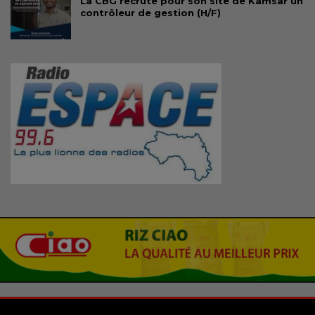
La CBG recrute pour son site de Kamsar un
contrôleur de gestion (H/F)