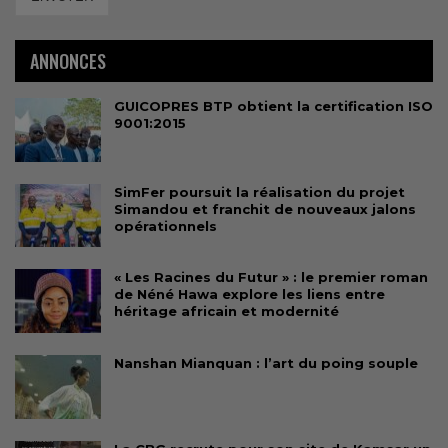
ANNONCES
GUICOPRES BTP obtient la certification ISO
9001:2015
SimFer poursuit la réalisation du projet
Simandou et franchit de nouveaux jalons
opérationnels
« Les Racines du Futur » : le premier roman
de Néné Hawa explore les liens entre
héritage africain et modernité
Nanshan Mianquan : l’art du poing souple