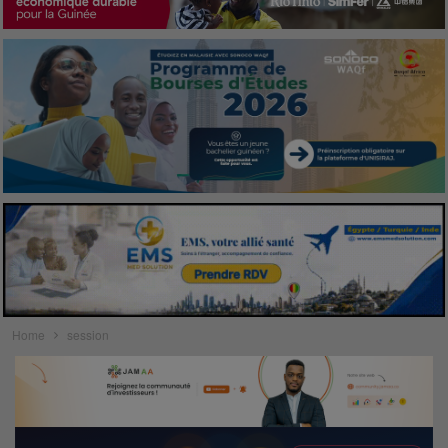
Home
session