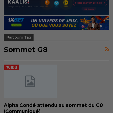
Parcourir Tag
Sommet G8
POLITIQUE
Alpha Condé attendu au sommet du G8
(Communiqué)