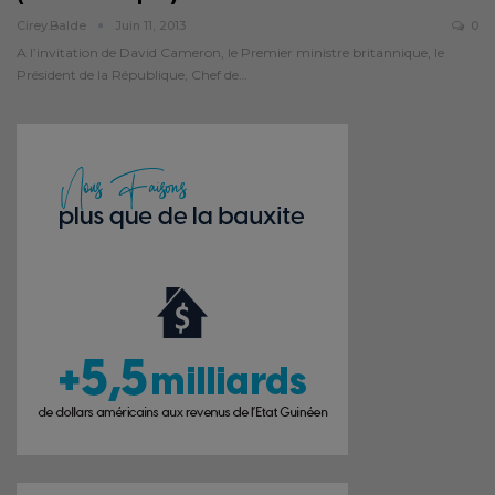
Cirey.balde
Juin 11, 2013
0
A l’invitation de David Cameron, le Premier ministre britannique, le
Président de la République, Chef de…