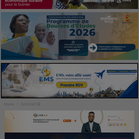
Home
Sommet G8