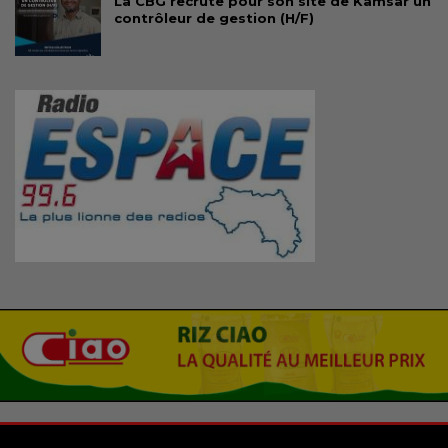
La CBG recrute pour son site de Kamsar un
contrôleur de gestion (H/F)