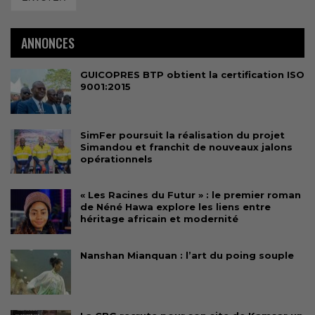
ANNONCES
GUICOPRES BTP obtient la certification ISO
9001:2015
SimFer poursuit la réalisation du projet
Simandou et franchit de nouveaux jalons
opérationnels
« Les Racines du Futur » : le premier roman
de Néné Hawa explore les liens entre
héritage africain et modernité
Nanshan Mianquan : l’art du poing souple