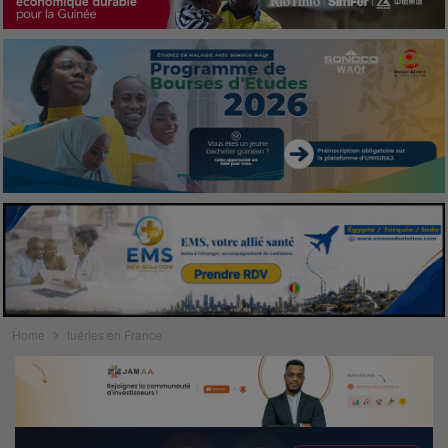
Home
tuéries en France