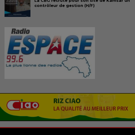
La CBG recrute pour son site de Kamsar un
contrôleur de gestion (H/F)