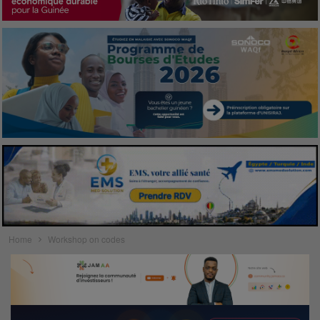
Home
Workshop on codes