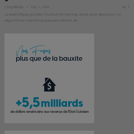
Cirey.balde
Déc 1, 2014
7
Le scientifique guinéen Guillaume Hawing, après avoir découvert un
algorithme mathématique permettant de…