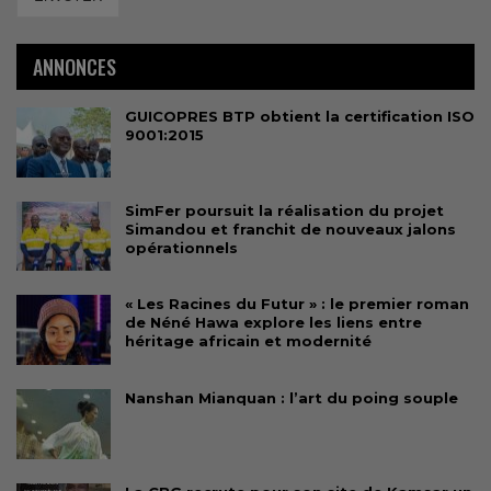
ANNONCES
GUICOPRES BTP obtient la certification ISO
9001:2015
SimFer poursuit la réalisation du projet
Simandou et franchit de nouveaux jalons
opérationnels
« Les Racines du Futur » : le premier roman
de Néné Hawa explore les liens entre
héritage africain et modernité
Nanshan Mianquan : l’art du poing souple