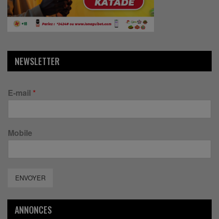
NEWSLETTER
E-mail
*
Mobile
ENVOYER
ANNONCES