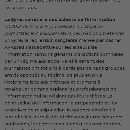
menaces pour la liberté d’expression. En premier lieu,
les assassinats.
La Syrie, cimetière des acteurs de l’information
En 2012, au moins 17 journalistes, 44 citoyens-
journalistes et 4 collaborateurs des médias ont été tués
En Syrie, la répression sanglante menée par Bashar
Al-Assad s’est abattue sur les acteurs de
l’information, témoins gênants d’exactions commises
par un régime aux abois. Parallèlement, des
journalistes ont été pris à partie par certains groupes
armés opposés au régime, de plus en plus
intolérants face aux critiques et prompts à
cataloguer comme espions les professionnels de
l’information qui ne relaient pas leurs thèses. La
polarisation de l’information, la propagande et les
tentatives de manipulation, la violence extrême à
laquelle les journalistes et citoyens-journalistes sont
confrontés, les contraintes techniques rencontrées,