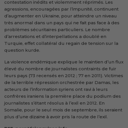
contestation inédits et violemment réprimés. Les
agressions, encouragées par l’impunité, continuent
d’augmenter en Ukraine, pour atteindre un niveau
très anormal dans un pays qui ne fait pas face à des
problèmes sécuritaires particuliers. Le nombre
d’arrestations et d’interpellations a doublé en
Turquie, effet collatéral du regain de tension sur la
question kurde.
La violence endémique explique le maintien d’un flux
élevé du nombre de journalistes contraints de fuir
leurs pays (73 recensés en 2012 ; 77 en 2011). Victimes
de la terrible répression orchestrée par Damas, les
acteurs de l’information syriens ont ravi à leurs
confrères iraniens la première place du podium des
journalistes s’étant résolus à l’exil en 2012. En
Somalie, pour le seul mois de septembre, ils seraient
plus d’une dizaine à avoir pris la route de l’exil.