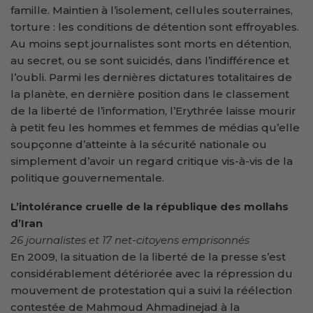
famille. Maintien à l’isolement, cellules souterraines,
torture : les conditions de détention sont effroyables.
Au moins sept journalistes sont morts en détention,
au secret, ou se sont suicidés, dans l’indifférence et
l’oubli. Parmi les dernières dictatures totalitaires de
la planète, en dernière position dans le classement
de la liberté de l’information, l’Erythrée laisse mourir
à petit feu les hommes et femmes de médias qu’elle
soupçonne d’atteinte à la sécurité nationale ou
simplement d’avoir un regard critique vis-à-vis de la
politique gouvernementale.
L’intolérance cruelle de la république des mollahs
d’Iran
26 journalistes et 17 net-citoyens emprisonnés
En 2009, la situation de la liberté de la presse s’est
considérablement détériorée avec la répression du
mouvement de protestation qui a suivi la réélection
contestée de Mahmoud Ahmadinejad à la