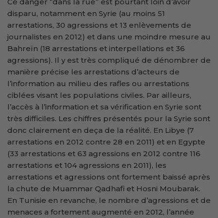
Ce danger “dans la rue” est pourtant loin d’avoir
disparu, notamment en Syrie (au moins 51
arrestations, 30 agressions et 13 enlèvements de
journalistes en 2012) et dans une moindre mesure au
Bahreïn (18 arrestations et interpellations et 36
agressions). Il y est très compliqué de dénombrer de
manière précise les arrestations d’acteurs de
l’information au milieu des rafles ou arrestations
ciblées visant les populations civiles. Par ailleurs,
l’accès à l’information et sa vérification en Syrie sont
très difficiles. Les chiffres présentés pour la Syrie sont
donc clairement en deça de la réalité. En Libye (7
arrestations en 2012 contre 28 en 2011) et en Egypte
(33 arrestations et 63 agressions en 2012 contre 116
arrestations et 104 agressions en 2011), les
arrestations et agressions ont fortement baissé après
la chute de Muammar Qadhafi et Hosni Moubarak.
En Tunisie en revanche, le nombre d’agressions et de
menaces a fortement augmenté en 2012, l’année