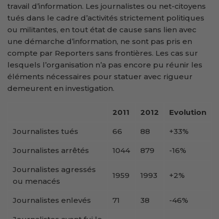
travail d’information. Les journalistes ou net-citoyens
tués dans le cadre d’activités strictement politiques
ou militantes, en tout état de cause sans lien avec
une démarche d’information, ne sont pas pris en
compte par Reporters sans frontières. Les cas sur
lesquels l’organisation n’a pas encore pu réunir les
éléments nécessaires pour statuer avec rigueur
demeurent en investigation.
2011
2012
Evolution
Journalistes tués
66
88
+33%
Journalistes arrêtés
1044
879
-16%
Journalistes agressés
1959
1993
+2%
ou menacés
Journalistes enlevés
71
38
-46%