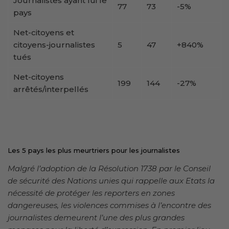
Journalistes ayant fui le
77
73
-5%
pays
Net-citoyens et
citoyens-journalistes
5
47
+840%
tués
Net-citoyens
199
144
-27%
arrêtés/interpellés
Les 5 pays les plus meurtriers pour les journalistes
Malgré l’adoption de la Résolution 1738 par le Conseil
de sécurité des Nations unies qui rappelle aux Etats la
nécessité de protéger les reporters en zones
dangereuses, les violences commises à l’encontre des
journalistes demeurent l’une des plus grandes