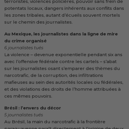
terroristes, violences policières, pouvoir sans frein de
potentats locaux, dangers inhérents aux conflits dans
les zones tribales, autant d’écueils souvent mortels
sur le chemin des journalistes.
Au Mexique, les journalistes dans la ligne de mire
du crime organisé
6 journalistes tués
La violence – devenue exponentielle pendant six ans
avec l’offensive fédérale contre les cartels – s’abat
sur les journalistes osant s’emparer des thèmes du
narcotrafic, de la corruption, des infiltrations
mafieuses au sein des autorités locales ou fédérales,
et des violations des droits de l’homme attribuées à
ces mêmes pouvoirs.
Brésil : l’envers du décor
5 journalistes tués
Au Brésil, la main du narcotrafic à la frontière
paraguayenne paraît directement à l’origine de deux