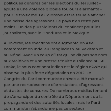
politiques générés par les élections du 1er juillet –
ajouté à une violence globale toujours alarmante –
pour le troisième. La Colombie est la seule à afficher
une baisse des agressions. Le pays n’en reste pas
moins l’un des plus violents du continent pour les
journalistes, avec le Honduras et le Mexique.
A l’inverse, les exactions ont augmenté en Asie,
notamment en Inde, au Bangladesh, au Pakistan et
au Népal. Avec un coup d’État qui ne dit pas son nom
aux Maldives et une presse réduite au silence au Sri
Lanka, le sous continent indien est la région d’Asie qui
observe la plus forte dégradation en 2012. Le
Congrès du Parti communiste chinois a été marqué
par une recrudescence d’arrestations, d’agressions
et d’actes de censures. De nombreux médias tentent
de s’émanciper du contrôle du Département de la
propagande et des autorités locales, mais le Parti
communiste n’abandonne pas ce secteur