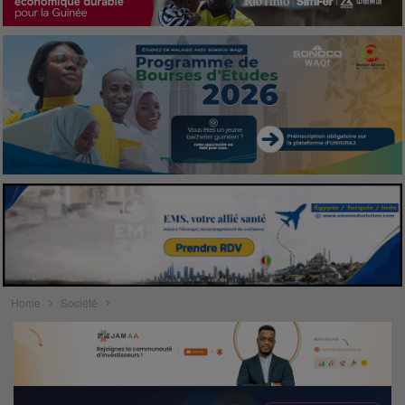
Home
Société