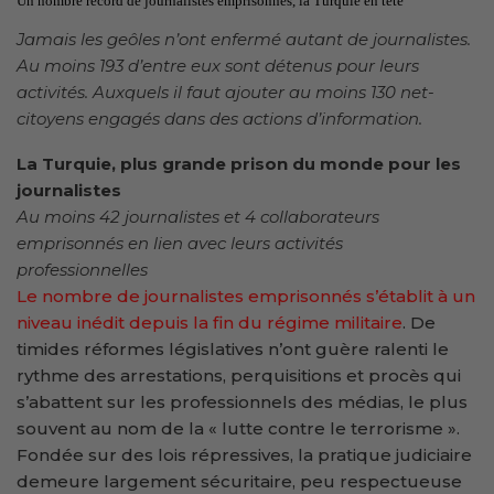
Un nombre record de journalistes emprisonnés, la Turquie en tête
Jamais les geôles n’ont enfermé autant de journalistes.
Au moins 193 d’entre eux sont détenus pour leurs
activités. Auxquels il faut ajouter au moins 130 net-
citoyens engagés dans des actions d’information.
La Turquie, plus grande prison du monde pour les
journalistes
Au moins 42 journalistes et 4 collaborateurs
emprisonnés en lien avec leurs activités
professionnelles
Le nombre de journalistes emprisonnés s’établit à un
niveau inédit depuis la fin du régime militaire
. De
timides réformes législatives n’ont guère ralenti le
rythme des arrestations, perquisitions et procès qui
s’abattent sur les professionnels des médias, le plus
souvent au nom de la « lutte contre le terrorisme ».
Fondée sur des lois répressives, la pratique judiciaire
demeure largement sécuritaire, peu respectueuse