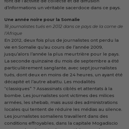
font de l’activité de collecte et de diffusion
d’informations un véritable sacerdoce dans ce pays.
Une année noire pour la Somalie
18 journalistes tués en 2012 dans ce pays de la corne de
l’Afrique
En 2012, deux fois plus de journalistes ont perdu la
vie en Somalie qu’au cours de l’année 2009,
jusqu’alors l’année la plus meurtrière pour le pays.
La seconde quinzaine du mois de septembre a été
particulièrement sanglante, avec sept journalistes
tués, dont deux en moins de 24 heures, un ayant été
décapité et l’autre abattu. Les modalités
“classiques” ? Assassinats ciblés et attentats à la
bombe. Les journalistes sont victimes des milices
armées, les shebab, mais aussi des administrations
locales qui tentent de réduire les médias au silence.
Les journalistes somaliens travaillent dans des
conditions effroyables, dans la capitale Mogadiscio