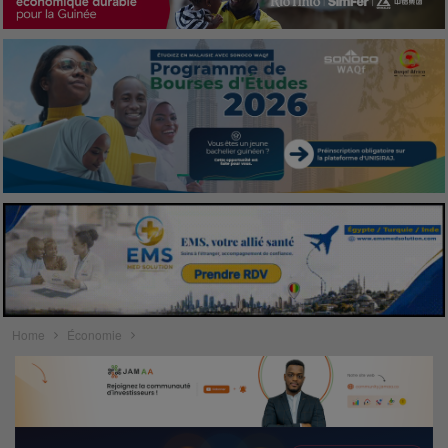
Home
Économie