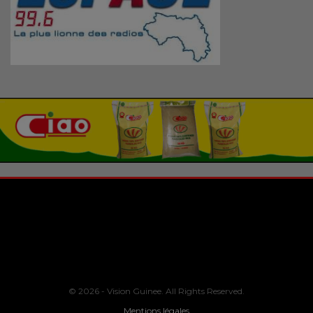
© 2026 - Vision Guinee. All Rights Reserved.
Mentions légales