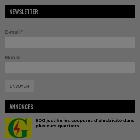
NEWSLETTER
E-mail
*
Mobile
ENVOYER
ANNONCES
EDG justifie les coupures d’électricité dans
plusieurs quartiers