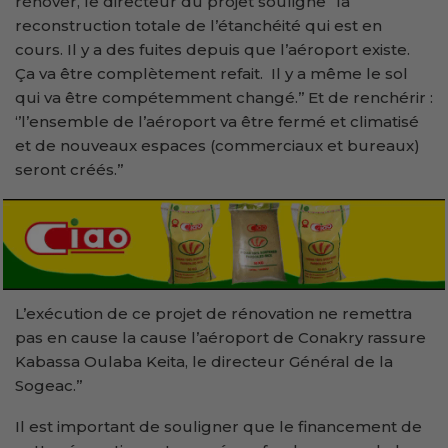
rénover, le directeur du projet souligne ‘’la
reconstruction totale de l’étanchéité qui est en
cours. Il y a des fuites depuis que l’aéroport existe.
Ça va être complètement refait. Il y a même le sol
qui va être compétemment changé.’’ Et de renchérir :
‘’l’ensemble de l’aéroport va être fermé et climatisé
et de nouveaux espaces (commerciaux et bureaux)
seront créés.’’
L’exécution de ce projet de rénovation ne remettra
pas en cause la cause l’aéroport de Conakry rassure
Kabassa Oulaba Keita, le directeur Général de la
Sogeac.’’
Il est important de souligner que le financement de