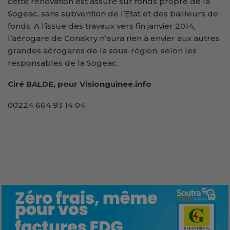
cette rénovation est assuré sur fonds propre de la
Sogeac, sans subvention de l’Etat et des bailleurs de
fonds. A l’issue des travaux vers fin janvier 2014,
l’aérogare de Conakry n’aura rien à envier aux autres
grandes aérogares de la sous-région, selon les
responsables de la Sogeac.
Ciré BALDE, pour Visionguinee.info
00224 664 93 14 04