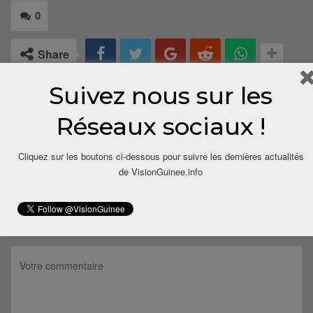
0
Share
Suivez nous sur les
Réseaux sociaux !
Cliquez sur les boutons ci-dessous pour suivre les dernières actualités
de VisionGuinee.info
LAISSER UN COMMENTAIRE
Votre adresse email ne sera pas publiée.