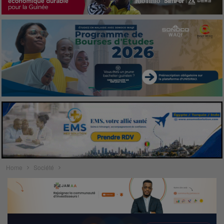
Home
Société