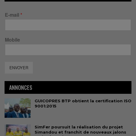
E-mail
*
Mobile
ENVOYER
ANNONCES
GUICOPRES BTP obtient la certification ISO
9001:2015
SimFer poursuit la réalisation du projet
Simandou et franchit de nouveaux jalons