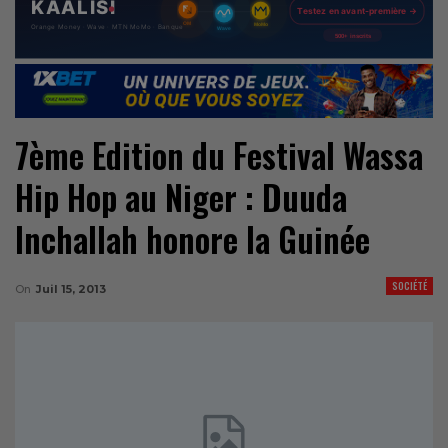
7ème Edition du Festival Wassa
Hip Hop au Niger : Duuda
Inchallah honore la Guinée
SOCIÉTÉ
On
Juil 15, 2013