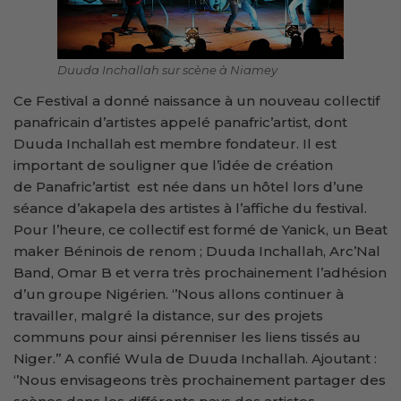
Duuda Inchallah sur scène à Niamey
Ce Festival a donné naissance à un nouveau collectif
panafricain d’artistes appelé panafric’artist, dont
Duuda Inchallah est membre fondateur. Il est
important de souligner que l’idée de création
de Panafric’artist est née dans un hôtel lors d’une
séance d’akapela des artistes à l’affiche du festival.
Pour l’heure, ce collectif est formé de Yanick, un Beat
maker Béninois de renom ; Duuda Inchallah, Arc’Nal
Band, Omar B et verra très prochainement l’adhésion
d’un groupe Nigérien. ‘’Nous allons continuer à
travailler, malgré la distance, sur des projets
communs pour ainsi pérenniser les liens tissés au
Niger.’’ A confié Wula de Duuda Inchallah. Ajoutant :
‘’Nous envisageons très prochainement partager des