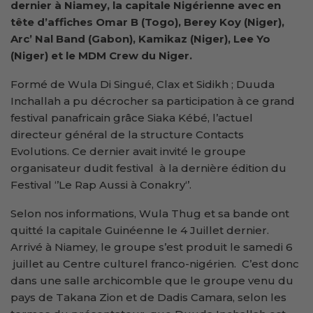
dernier à Niamey, la capitale Nigérienne avec en
tête d’affiches Omar B (Togo), Berey Koy (Niger),
Arc’ Nal Band (Gabon), Kamikaz (Niger), Lee Yo
(Niger) et le MDM Crew du Niger.
Formé de Wula Di Singué, Clax et Sidikh ; Duuda
Inchallah a pu décrocher sa participation à ce grand
festival panafricain grâce Siaka Kébé, l’actuel
directeur général de la structure Contacts
Evolutions. Ce dernier avait invité le groupe
organisateur dudit festival à la dernière édition du
Festival ‘’Le Rap Aussi à Conakry‘’.
Selon nos informations, Wula Thug et sa bande ont
quitté la capitale Guinéenne le 4 Juillet dernier.
Arrivé à Niamey, le groupe s’est produit le samedi 6
juillet au Centre culturel franco-nigérien. C’est donc
dans une salle archicomble que le groupe venu du
pays de Takana Zion et de Dadis Camara, selon les