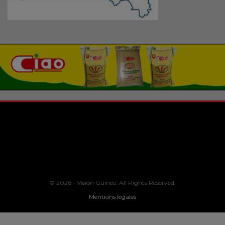
© 2026 - Vision Guinee. All Rights Reserved.
Mentions légales