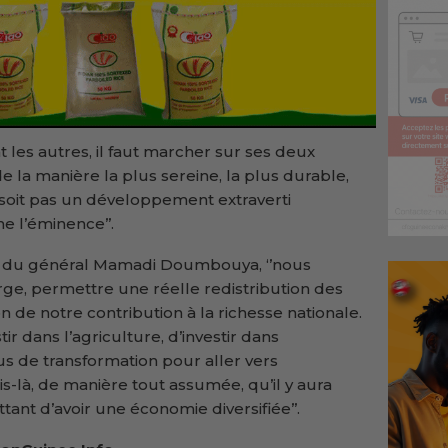
 les autres, il faut marcher sur ses deux
la manière la plus sereine, la plus durable,
oit pas un développement extraverti
 l’éminence’’.
ip du général Mamadi Doumbouya, ‘’nous
arge, permettre une réelle redistribution des
on de notre contribution à la richesse nationale.
ir dans l’agriculture, d’investir dans
s de transformation pour aller vers
iais-là, de manière tout assumée, qu’il y aura
ant d’avoir une économie diversifiée’’.