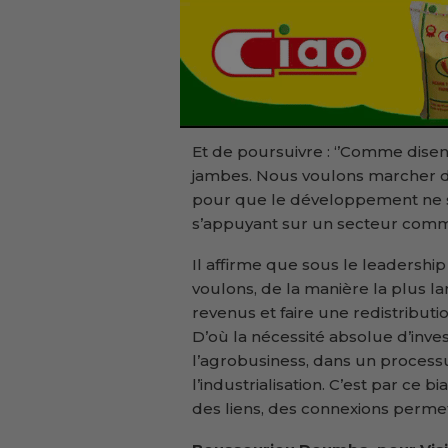
Et de poursuivre : ‘’Comme disent
jambes. Nous voulons marcher de 
pour que le développement ne s
s’appuyant sur un secteur comme
Il affirme que sous le leadersh
voulons, de la manière la plus l
revenus et faire une redistributi
D’où la nécessité absolue d’invest
l’agrobusiness, dans un processu
l’industrialisation. C’est par ce b
des liens, des connexions permett