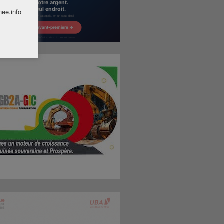
nee.info