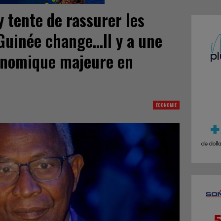
 tente de rassurer les
a Guinée change…Il y a une
onomique majeure en
ÉCONOMIE