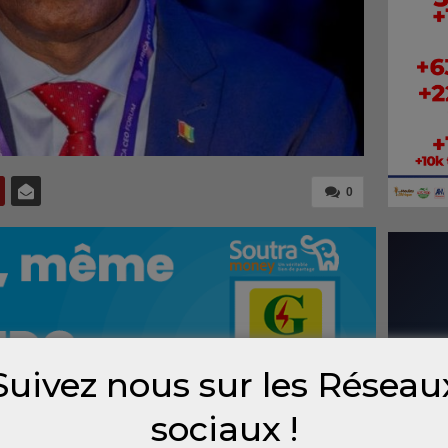
0
Suivez nous sur les Réseau
sociaux !
r au CEO Forum 2025, le Premier ministre Bah