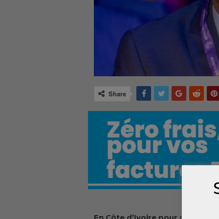
Share
En Côte d’Ivoire pour participe