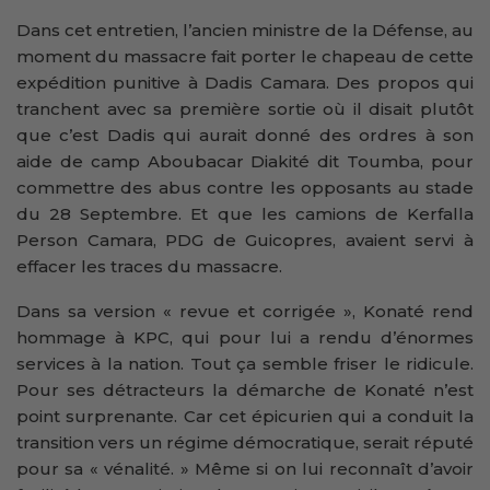
Dans cet entretien, l’ancien ministre de la Défense, au
moment du massacre fait porter le chapeau de cette
expédition punitive à Dadis Camara. Des propos qui
tranchent avec sa première sortie où il disait plutôt
que c’est Dadis qui aurait donné des ordres à son
aide de camp Aboubacar Diakité dit Toumba, pour
commettre des abus contre les opposants au stade
du 28 Septembre. Et que les camions de Kerfalla
Person Camara, PDG de Guicopres, avaient servi à
effacer les traces du massacre.
Dans sa version « revue et corrigée », Konaté rend
hommage à KPC, qui pour lui a rendu d’énormes
services à la nation. Tout ça semble friser le ridicule.
Pour ses détracteurs la démarche de Konaté n’est
point surprenante. Car cet épicurien qui a conduit la
transition vers un régime démocratique, serait réputé
pour sa « vénalité. » Même si on lui reconnaît d’avoir