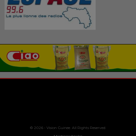
© 2026 - Vision Guinee. All Rights Reserved.