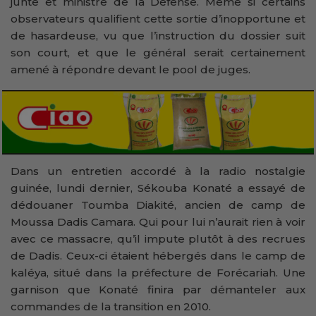
junte et ministre de la Défense. Même si certains
observateurs qualifient cette sortie d’inopportune et
de hasardeuse, vu que l’instruction du dossier suit
son court, et que le général serait certainement
amené à répondre devant le pool de juges.
Dans un entretien accordé à la radio nostalgie
guinée, lundi dernier, Sékouba Konaté a essayé de
dédouaner Toumba Diakité, ancien de camp de
Moussa Dadis Camara. Qui pour lui n’aurait rien à voir
avec ce massacre, qu’il impute plutôt à des recrues
de Dadis. Ceux-ci étaient hébergés dans le camp de
kaléya, situé dans la préfecture de Forécariah. Une
garnison que Konaté finira par démanteler aux
commandes de la transition en 2010.