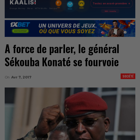
A force de parler, le général
Sékouba Konaté se fourvoie
SOCIÉTÉ
On
Avr 7, 2017