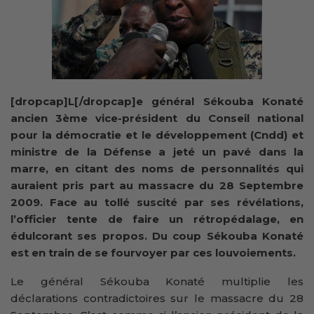
[dropcap]L[/dropcap]e général Sékouba Konaté
ancien 3ème vice-président du Conseil national
pour la démocratie et le développement (Cndd) et
ministre de la Défense a jeté un pavé dans la
marre, en citant des noms de personnalités qui
auraient pris part au massacre du 28 Septembre
2009. Face au tollé suscité par ses révélations,
l’officier tente de faire un rétropédalage, en
édulcorant ses propos. Du coup Sékouba Konaté
est en train de se fourvoyer par ces louvoiements.
Le général Sékouba Konaté multiplie les
déclarations contradictoires sur le massacre du 28