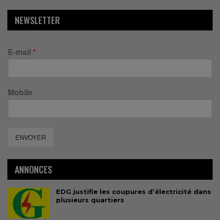
NEWSLETTER
E-mail
*
Mobile
ENVOYER
ANNONCES
EDG justifie les coupures d’électricité dans
plusieurs quartiers