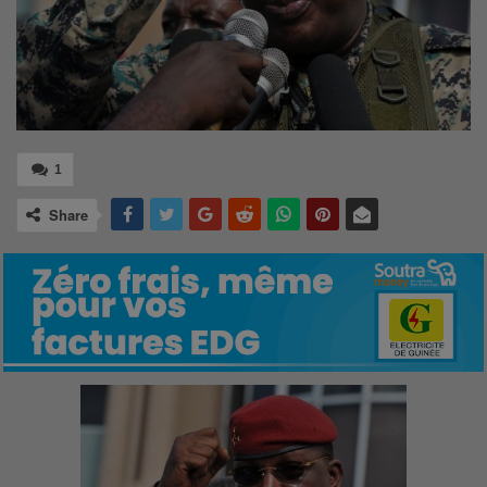
1
Share