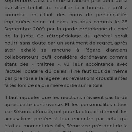
Septembre. C’est comme si l’ancien président de la
transition tentait de rectifier la « bourde » qu’il a
commise, en citant des noms de personnalités
impliquées selon lui dans les abus commis le 28
Septembre 2009 par la garde prétorienne du chef
de la junte. Ce rétropédalage du général serait
nourri sans doute par un sentiment de regret, après
avoir exhalé sa rancune à l’égard d’anciens
collaborateurs qu’il considère dorénavant comme
étant des « traîtres », vu leur accointance avec
l’actuel locataire du palais. Il ne faut tout de même
pas prendre à la légère les révélations croustillantes
faites lors de sa première sortie sur la toile.
Il faut rappeler que les réactions n’avaient pas tardé
après cette controverse. Et les personnalités citées
par Sékouba Konaté, ont pour la plupart démenti les
accusations portées à leur encontre par celui qui
était au moment des faits, 3ème vice-président de la