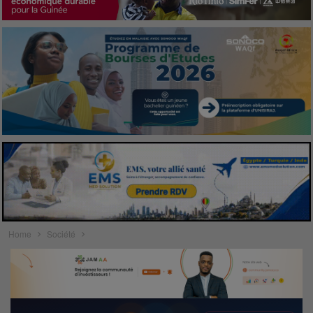
Home
Société