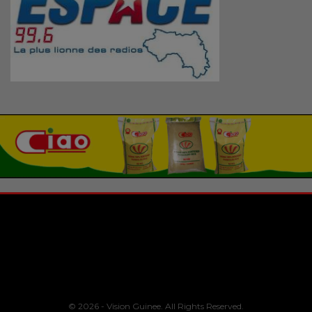
© 2026 - Vision Guinee. All Rights Reserved.