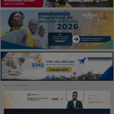
Home
Société