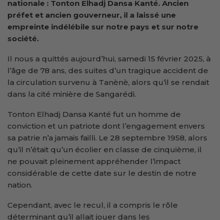
nationale : Tonton Elhadj Dansa Kanté. Ancien
préfet et ancien gouverneur, il a laissé une
empreinte indélébile sur notre pays et sur notre
société.
Il nous a quittés aujourd’hui, samedi 15 février 2025, à
l’âge de 78 ans, des suites d’un tragique accident de
la circulation survenu à Tanènè, alors qu’il se rendait
dans la cité minière de Sangarédi.
Tonton Elhadj Dansa Kanté fut un homme de
conviction et un patriote dont l’engagement envers
sa patrie n’a jamais failli. Le 28 septembre 1958, alors
qu’il n’était qu’un écolier en classe de cinquième, il
ne pouvait pleinement appréhender l’impact
considérable de cette date sur le destin de notre
nation.
Cependant, avec le recul, il a compris le rôle
déterminant qu’il allait jouer dans les