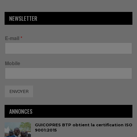
NEWSLETTER
E-mail
*
Mobile
ENVOYER
ANNONCES
GUICOPRES BTP obtient la certification ISO
9001:2015