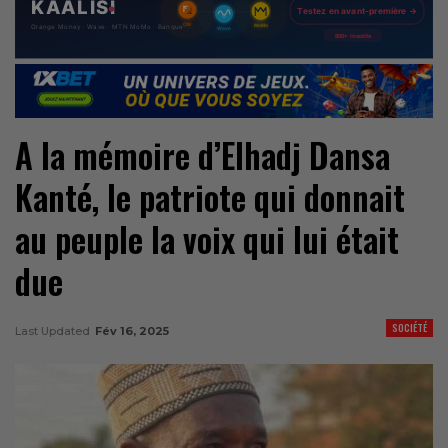
A la mémoire d’Elhadj Dansa
Kanté, le patriote qui donnait
au peuple la voix qui lui était
due
SOCIÉTÉ
Last Updated
Fév 16, 2025