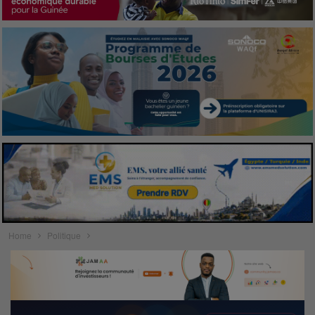
Home
Politique