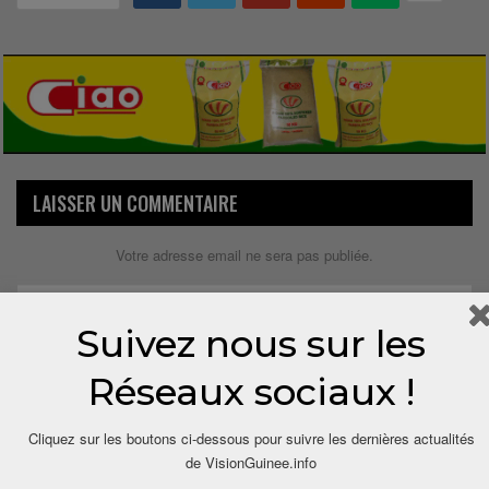
LAISSER UN COMMENTAIRE
Votre adresse email ne sera pas publiée.
Suivez nous sur les
Réseaux sociaux !
Cliquez sur les boutons ci-dessous pour suivre les dernières actualités
de VisionGuinee.info