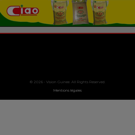
© 2026 - Vision Guinee. All Rights Reserved.
Mentions légales