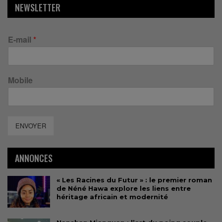
NEWSLETTER
E-mail
*
Mobile
ENVOYER
ANNONCES
« Les Racines du Futur » : le premier roman
de Néné Hawa explore les liens entre
héritage africain et modernité