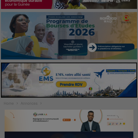
Home
Annonces