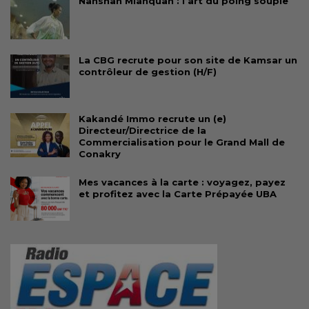
Nanshan Mianquan : l’art du poing souple
La CBG recrute pour son site de Kamsar un
contrôleur de gestion (H/F)
Kakandé Immo recrute un (e)
Directeur/Directrice de la
Commercialisation pour le Grand Mall de
Conakry
Mes vacances à la carte : voyagez, payez
et profitez avec la Carte Prépayée UBA