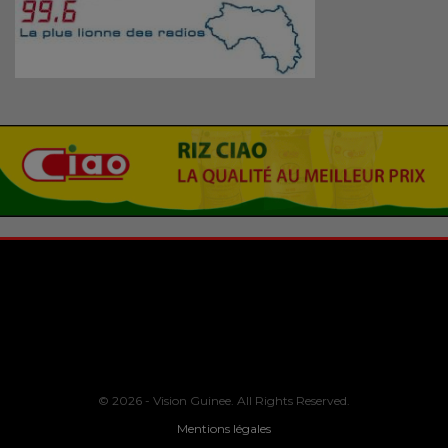
© 2026 - Vision Guinee. All Rights Reserved.
Mentions légales