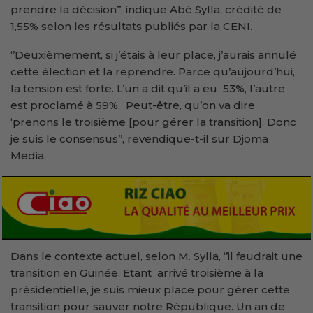
prendre la décision’’, indique Abé Sylla, crédité de
1,55% selon les résultats publiés par la CENI.
‘’Deuxièmement, si j’étais à leur place, j’aurais annulé
cette élection et la reprendre. Parce qu’aujourd’hui,
la tension est forte. L’un a dit qu’il a eu 53%, l’autre
est proclamé à 59%. Peut-être, qu’on va dire
‘prenons le troisième [pour gérer la transition]. Donc
je suis le consensus’’, revendique-t-il sur Djoma
Media.
Dans le contexte actuel, selon M. Sylla, ‘’il faudrait une
transition en Guinée. Etant arrivé troisième à la
présidentielle, je suis mieux place pour gérer cette
transition pour sauver notre République. Un an de