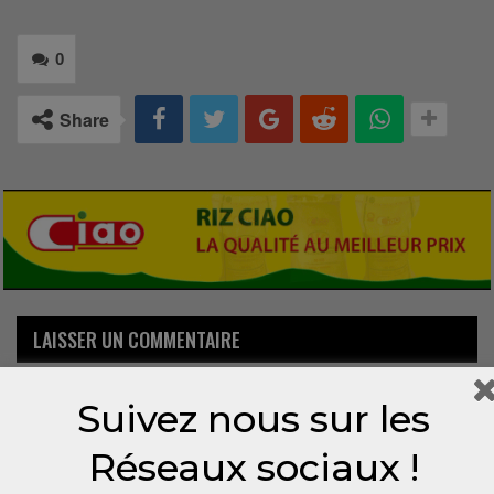
0
Share
LAISSER UN COMMENTAIRE
Votre adresse email ne sera pas publiée.
Suivez nous sur les
Réseaux sociaux !