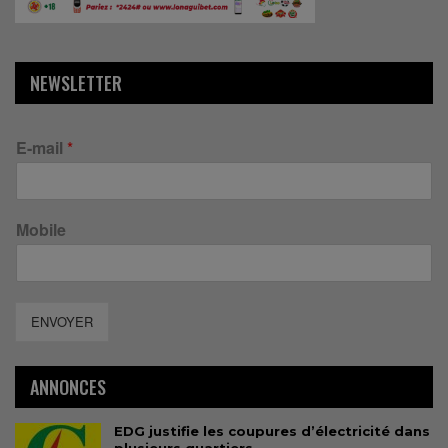
NEWSLETTER
E-mail
*
Mobile
ENVOYER
ANNONCES
EDG justifie les coupures d’électricité dans