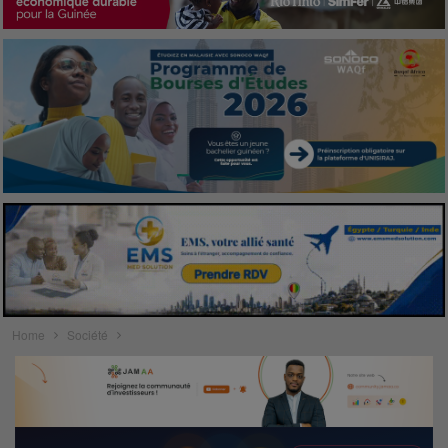
Home
Société