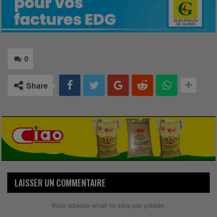
0
Share
LAISSER UN COMMENTAIRE
Votre adresse email ne sera pas publiée.