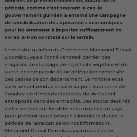
denrées de première nécessité, durant cette
période, comme c’est souvent le cas, le
gouvernement guinéen a entamé une campagne
de sensibilisation des opérateurs économiques,
pour les emmener à importer suffisamment de
vivres, a-t-on constaté sur le terrain.
Le ministre guinéen du Commerce Mohamed Dorval
Doumbouya a sillonné vendredi dernier des
magasins de stockage de riz, d’huile végétale et de
sucre, en compagnie d’une délégation composée
des cadres de son département. Le ministre et sa
suite se sont rendus ensuite au port autonome de
Conakry, où d’importants stocks de vivres sont
entreposés dans des entrepôts. Des stocks destinés
à être ventilés sur les différents marchés du pays,
pour prévenir toute pénurie alimentaire durant la
période de ramadan, selon nos informations.
Mohamed Dorval Doumbouya a durant cette