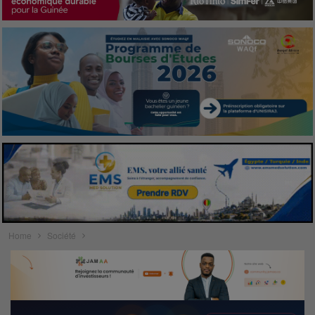
Home
Société