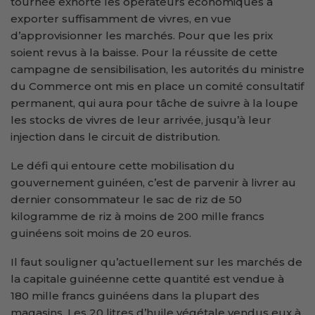
tournée exhorté les opérateurs économiques à
exporter suffisamment de vivres, en vue
d’approvisionner les marchés. Pour que les prix
soient revus à la baisse. Pour la réussite de cette
campagne de sensibilisation, les autorités du ministre
du Commerce ont mis en place un comité consultatif
permanent, qui aura pour tâche de suivre à la loupe
les stocks de vivres de leur arrivée, jusqu’à leur
injection dans le circuit de distribution.
Le défi qui entoure cette mobilisation du
gouvernement guinéen, c’est de parvenir à livrer au
dernier consommateur le sac de riz de 50
kilogramme de riz à moins de 200 mille francs
guinéens soit moins de 20 euros.
Il faut souligner qu’actuellement sur les marchés de
la capitale guinéenne cette quantité est vendue à
180 mille francs guinéens dans la plupart des
magasins. Les 20 litres d’huile végétale vendus eux à