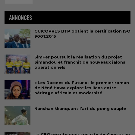
ANNONCES
GUICOPRES BTP obtient la certification ISO
9001:2015
SimFer poursuit la réalisation du projet
Simandou et franchit de nouveaux jalons
opérationnels
« Les Racines du Futur » : le premier roman
de Néné Hawa explore les liens entre
héritage africain et modernité
Nanshan Mianquan : l’art du poing souple
La CBG recrute pour son site de Kamsar un