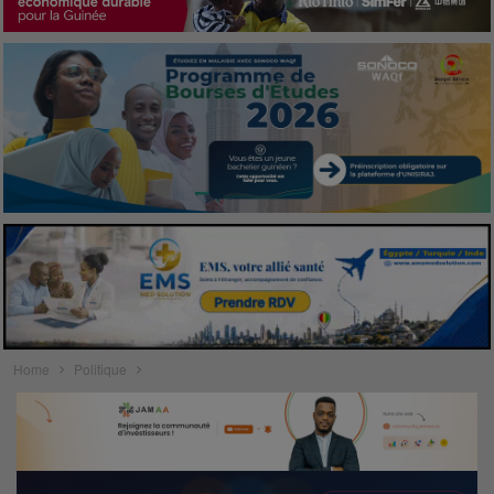
Home
Politique