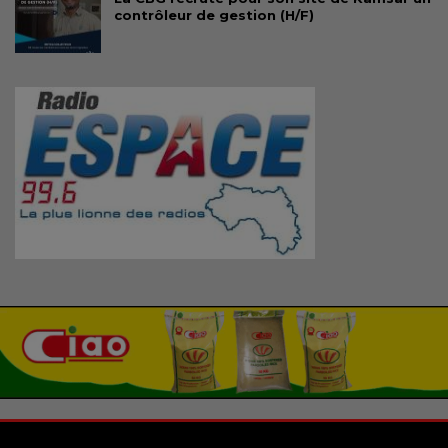
contrôleur de gestion (H/F)