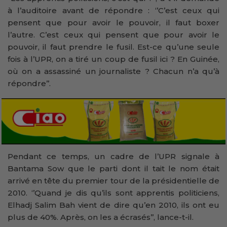
à l’auditoire avant de répondre : ‘’C’est ceux qui
pensent que pour avoir le pouvoir, il faut boxer
l’autre. C’est ceux qui pensent que pour avoir le
pouvoir, il faut prendre le fusil. Est-ce qu’une seule
fois à l’UPR, on a tiré un coup de fusil ici ? En Guinée,
où on a assassiné un journaliste ? Chacun n’a qu’à
répondre’’.
Pendant ce temps, un cadre de l’UPR signale à
Bantama Sow que le parti dont il tait le nom était
arrivé en tête du premier tour de la présidentielle de
2010. ‘’Quand je dis qu’ils sont apprentis politiciens,
Elhadj Salim Bah vient de dire qu’en 2010, ils ont eu
plus de 40%. Après, on les a écrasés’’, lance-t-il.