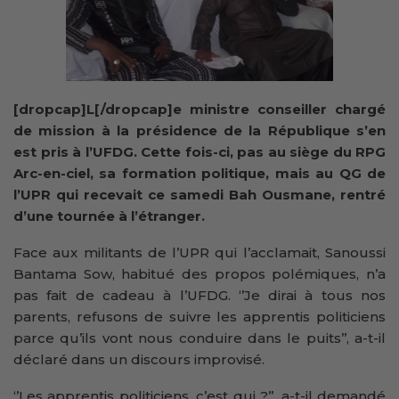
[dropcap]L[/dropcap]e ministre conseiller chargé
de mission à la présidence de la République s’en
est pris à l’UFDG. Cette fois-ci, pas au siège du RPG
Arc-en-ciel, sa formation politique, mais au QG de
l’UPR qui recevait ce samedi Bah Ousmane, rentré
d’une tournée à l’étranger.
Face aux militants de l’UPR qui l’acclamait, Sanoussi
Bantama Sow, habitué des propos polémiques, n’a
pas fait de cadeau à l’UFDG. ‘’Je dirai à tous nos
parents, refusons de suivre les apprentis politiciens
parce qu’ils vont nous conduire dans le puits’’, a-t-il
déclaré dans un discours improvisé.
‘’Les apprentis politiciens, c’est qui ?’’, a-t-il demandé