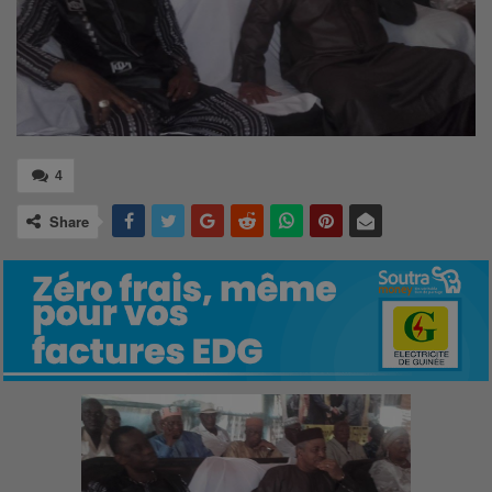
4
Share