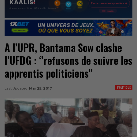
A l’UPR, Bantama Sow clashe
l’UFDG : ‘’refusons de suivre les
apprentis politiciens’’
POLITIQUE
Last Updated
Mar 25, 2017