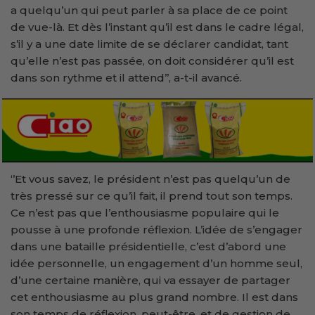
a quelqu’un qui peut parler à sa place de ce point
de vue-là. Et dès l’instant qu’il est dans le cadre légal,
s’il y a une date limite de se déclarer candidat, tant
qu’elle n’est pas passée, on doit considérer qu’il est
dans son rythme et il attend’’, a-t-il avancé.
‘’Et vous savez, le président n’est pas quelqu’un de
très pressé sur ce qu’il fait, il prend tout son temps.
Ce n’est pas que l’enthousiasme populaire qui le
pousse à une profonde réflexion. L’idée de s’engager
dans une bataille présidentielle, c’est d’abord une
idée personnelle, un engagement d’un homme seul,
d’une certaine manière, qui va essayer de partager
cet enthousiasme au plus grand nombre. Il est dans
son temps de réflexion, peut-être, et de gestion de