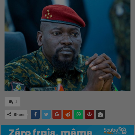
1
Share