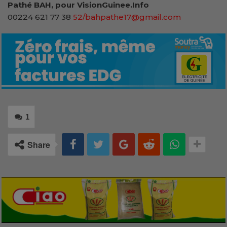
Pathé BAH, pour VisionGuinee.Info
00224 621 77 38
52/bahpathe17@gmail.com
1
Share