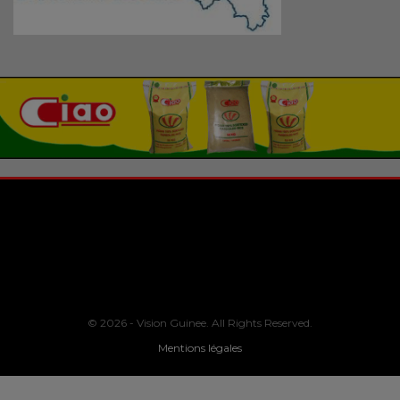
© 2026 - Vision Guinee. All Rights Reserved.
Mentions légales