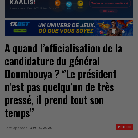
A quand l’officialisation de la
candidature du général
Doumbouya ? ‘’Le président
n’est pas quelqu’un de très
pressé, il prend tout son
temps’’
POLITIQUE
Last Updated
Oct 13, 2025