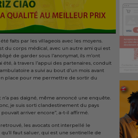
 été faits par les villageois avec les moyens.
st du corps médical, avec un autre ami qui est
obligé de garder sous l’anonymat, ils m’ont
i été, à travers l’appui des partenaires, conduit
 ambulatoire a suivi au bout d’un mois avant
en place pour me permettre de sortir du
tat n’a pas daigné, même annoncé une enquête.
onc, je suis sorti clandestinement du pays
ouvait arriver encore’’, a-t-il affirmé.
retrouvé, les avocats ont interpellé le
u’il faut saluer, qui est une sentinelle de