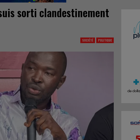
 suis sorti clandestinement
SOCIÉTÉ
POLITIQUE