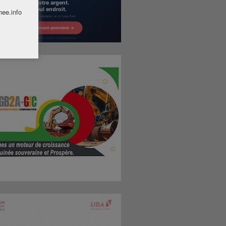
nee.info