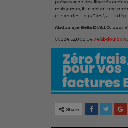
préservation des libertés et des d
mais jamais, ils n’ont eu une por
mener des enquêtes’’, a-t-il dépl
Abdoulaye Bella DIALLO, pour V
00224 628 52 64
04/abdoulbel
Share