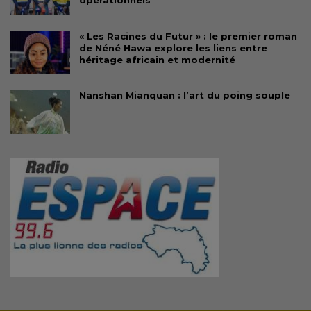
opérationnels
« Les Racines du Futur » : le premier roman
de Néné Hawa explore les liens entre
héritage africain et modernité
Nanshan Mianquan : l’art du poing souple