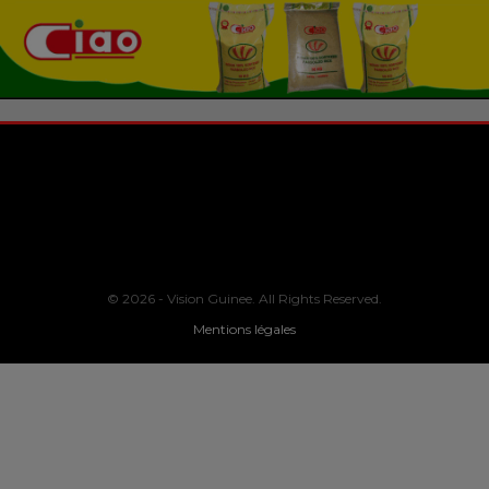
© 2026 - Vision Guinee. All Rights Reserved.
Mentions légales