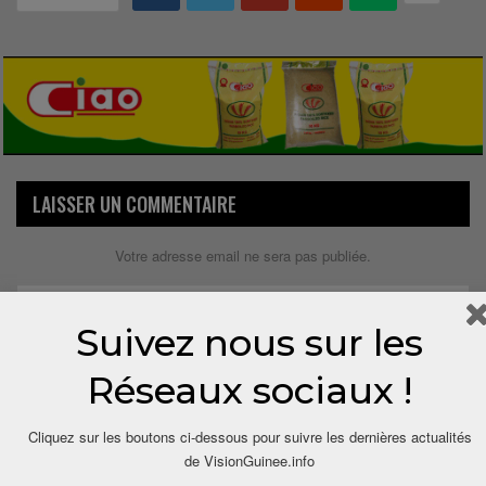
LAISSER UN COMMENTAIRE
Votre adresse email ne sera pas publiée.
Suivez nous sur les
Réseaux sociaux !
Cliquez sur les boutons ci-dessous pour suivre les dernières actualités
de VisionGuinee.info