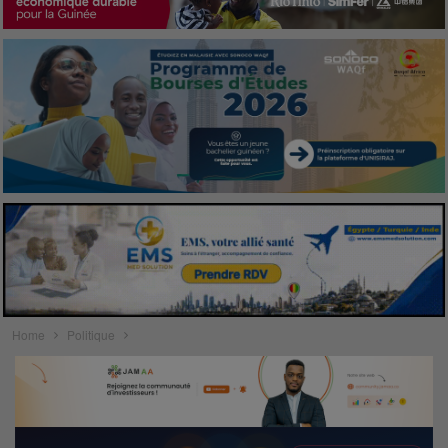
Home
Politique