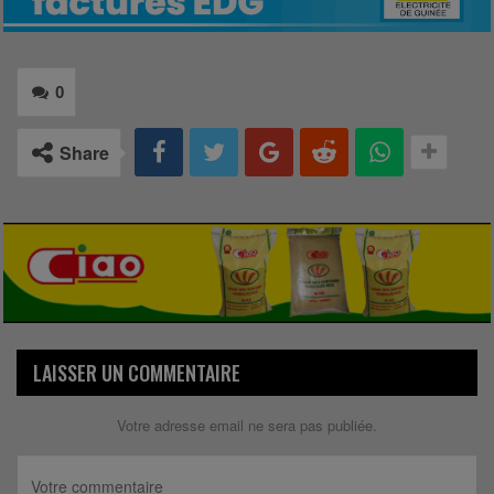
0
Share
LAISSER UN COMMENTAIRE
Votre adresse email ne sera pas publiée.