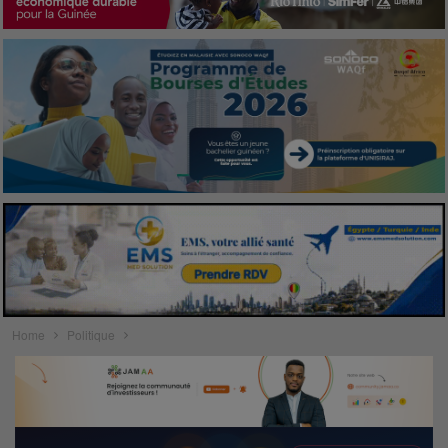
Home
Politique