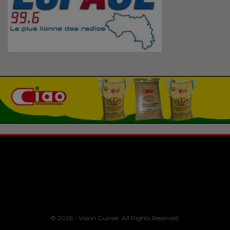
© 2026 - Vision Guinee. All Rights Reserved.