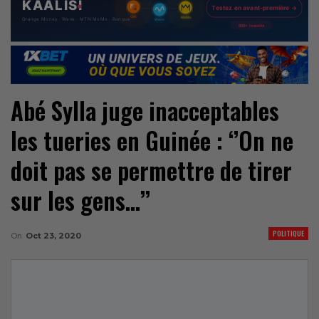
Abé Sylla juge inacceptables
les tueries en Guinée : ‘’On ne
doit pas se permettre de tirer
sur les gens…’’
POLITIQUE
On
Oct 23, 2020