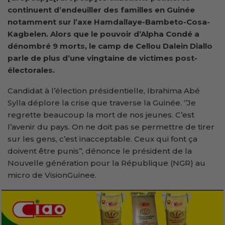
continuent d’endeuiller des familles en Guinée
notamment sur l’axe Hamdallaye-Bambeto-Cosa-
Kagbelen. Alors que le pouvoir d’Alpha Condé a
dénombré 9 morts, le camp de Cellou Dalein Diallo
parle de plus d’une vingtaine de victimes post-
électorales.
Candidat à l’élection présidentielle, Ibrahima Abé
Sylla déplore la crise que traverse la Guinée. ‘’Je
regrette beaucoup la mort de nos jeunes. C’est
l’avenir du pays. On ne doit pas se permettre de tirer
sur les gens, c’est inacceptable. Ceux qui font ça
doivent être punis’’, dénonce le président de la
Nouvelle génération pour la République (NGR) au
micro de VisionGuinee.