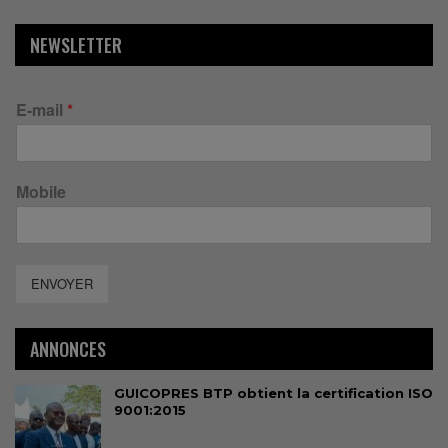
NEWSLETTER
E-mail
*
Mobile
ENVOYER
ANNONCES
GUICOPRES BTP obtient la certification ISO
9001:2015