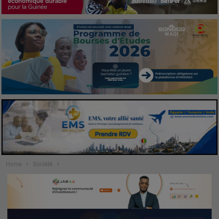
Home
Société