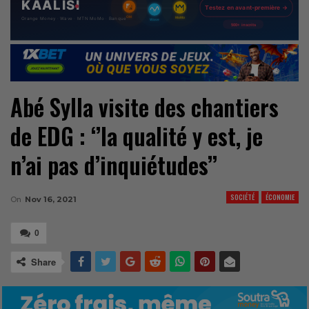
Abé Sylla visite des chantiers
de EDG : ‘’la qualité y est, je
n’ai pas d’inquiétudes’’
SOCIÉTÉ
ÉCONOMIE
On
Nov 16, 2021
0
Share