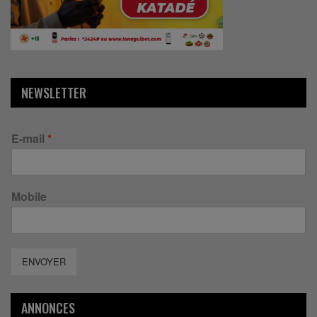
NEWSLETTER
E-mail
*
Mobile
ENVOYER
ANNONCES