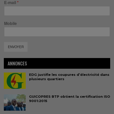
E-mail
*
Mobile
ENVOYER
ANNONCES
EDG justifie les coupures d’électricité dans
plusieurs quartiers
GUICOPRES BTP obtient la certification ISO
9001:2015