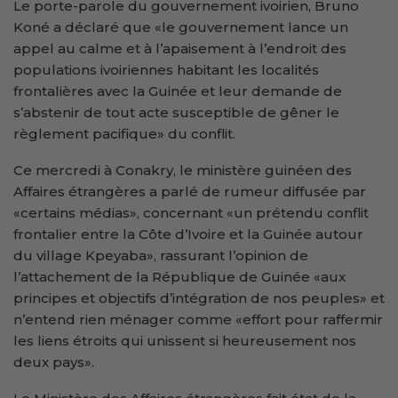
Le porte-parole du gouvernement ivoirien, Bruno
Koné a déclaré que «le gouvernement lance un
appel au calme et à l’apaisement à l’endroit des
populations ivoiriennes habitant les localités
frontalières avec la Guinée et leur demande de
s’abstenir de tout acte susceptible de gêner le
règlement pacifique» du conflit.
Ce mercredi à Conakry, le ministère guinéen des
Affaires étrangères a parlé de rumeur diffusée par
«certains médias», concernant «un prétendu conflit
frontalier entre la Côte d’Ivoire et la Guinée autour
du village Kpeyaba», rassurant l’opinion de
l’attachement de la République de Guinée «aux
principes et objectifs d’intégration de nos peuples» et
n’entend rien ménager comme «effort pour raffermir
les liens étroits qui unissent si heureusement nos
deux pays».