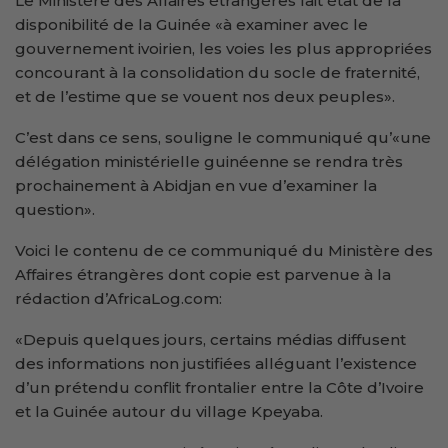
Le Ministère des Affaires étrangères fait état de la
disponibilité de la Guinée «à examiner avec le
gouvernement ivoirien, les voies les plus appropriées
concourant à la consolidation du socle de fraternité,
et de l’estime que se vouent nos deux peuples».
C’est dans ce sens, souligne le communiqué qu’«une
délégation ministérielle guinéenne se rendra très
prochainement à Abidjan en vue d’examiner la
question».
Voici le contenu de ce communiqué du Ministère des
Affaires étrangères dont copie est parvenue à la
rédaction d’AfricaLog.com:
«Depuis quelques jours, certains médias diffusent
des informations non justifiées alléguant l’existence
d’un prétendu conflit frontalier entre la Côte d’Ivoire
et la Guinée autour du village Kpeyaba.