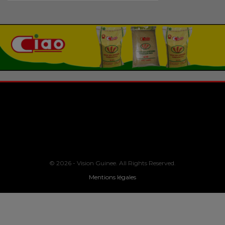
© 2026 - Vision Guinee. All Rights Reserved.
Mentions légales