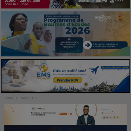
Home
Politique