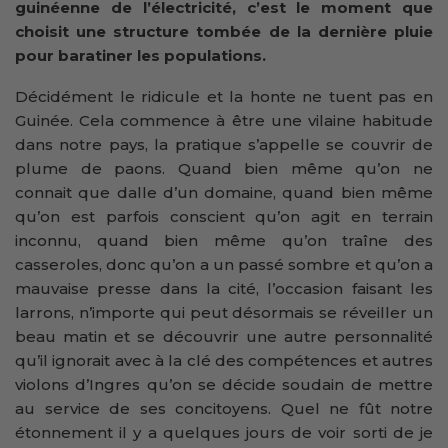
guinéenne de l’électricité, c’est le moment que
choisit une structure tombée de la dernière pluie
pour baratiner les populations.
Décidément le ridicule et la honte ne tuent pas en
Guinée. Cela commence à être une vilaine habitude
dans notre pays, la pratique s’appelle se couvrir de
plume de paons. Quand bien même qu’on ne
connait que dalle d’un domaine, quand bien même
qu’on est parfois conscient qu’on agit en terrain
inconnu, quand bien même qu’on traîne des
casseroles, donc qu’on a un passé sombre et qu’on a
mauvaise presse dans la cité, l’occasion faisant les
larrons, n’importe qui peut désormais se réveiller un
beau matin et se découvrir une autre personnalité
qu’il ignorait avec à la clé des compétences et autres
violons d’Ingres qu’on se décide soudain de mettre
au service de ses concitoyens. Quel ne fût notre
étonnement il y a quelques jours de voir sorti de je