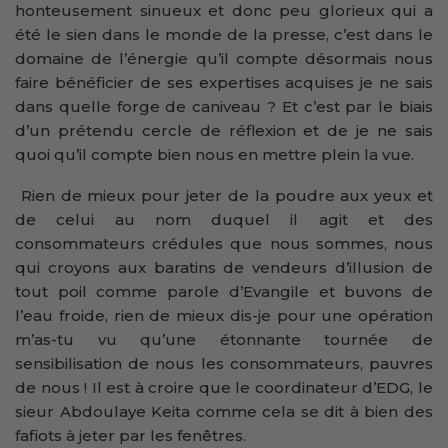
honteusement sinueux et donc peu glorieux qui a
été le sien dans le monde de la presse, c’est dans le
domaine de l’énergie qu’il compte désormais nous
faire bénéficier de ses expertises acquises je ne sais
dans quelle forge de caniveau ? Et c’est par le biais
d’un prétendu cercle de réflexion et de je ne sais
quoi qu’il compte bien nous en mettre plein la vue.
Rien de mieux pour jeter de la poudre aux yeux et
de celui au nom duquel il agit et des
consommateurs crédules que nous sommes, nous
qui croyons aux baratins de vendeurs d’illusion de
tout poil comme parole d’Evangile et buvons de
l’eau froide, rien de mieux dis-je pour une opération
m’as-tu vu qu’une étonnante tournée de
sensibilisation de nous les consommateurs, pauvres
de nous ! Il est à croire que le coordinateur d’EDG, le
sieur Abdoulaye Keita comme cela se dit à bien des
fafiots à jeter par les fenêtres.