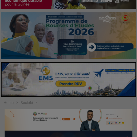
Home
Société