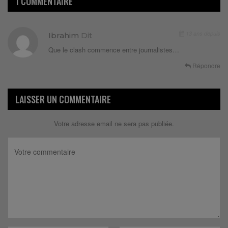
1 COMMENTAIRE
13 ans depuis
Ibrahim
Dit
Que le clash commence entre journalistes…
Répondre
LAISSER UN COMMENTAIRE
Votre adresse email ne sera pas publiée.