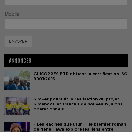
Mobile
ENVOYER
ANNONCES
GUICOPRES BTP obtient la certification ISO
9001:2015
SimFer poursuit la réalisation du projet
Simandou et franchit de nouveaux jalons
opérationnels
« Les Racines du Futur » : le premier roman
de Néné Hawa explore les liens entre