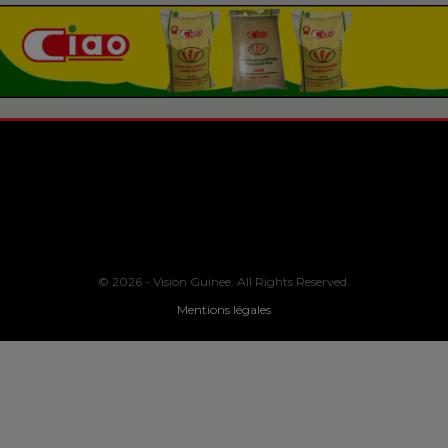
© 2026 - Vision Guinee. All Rights Reserved.
Mentions légales