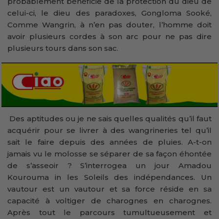
probablement bénéficie de la protection du dieu de
celui-ci, le dieu des paradoxes, Gongloma Sooké,
Comme Wangrin, à n’en pas douter, l’homme doit
avoir plusieurs cordes à son arc pour ne pas dire
plusieurs tours dans son sac.
Des aptitudes ou je ne sais quelles qualités qu’il faut
acquérir pour se livrer à des wangrineries tel qu’il
sait le faire depuis des années de pluies. A-t-on
jamais vu le molosse se séparer de sa façon éhontée
de s’asseoir ? S’interrogea un jour Amadou
Kourouma in les Soleils des indépendances. Un
vautour est un vautour et sa force réside en sa
capacité à voltiger de charognes en charognes.
Après tout le parcours tumultueusement et