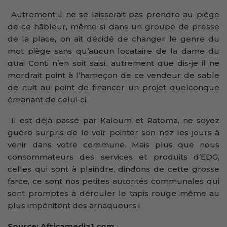
Autrement il ne se laisserait pas prendre au piège
de ce hâbleur, même si dans un groupe de presse
de la place, on ait décidé de changer le genre du
mot piège sans qu’aucun locataire de la dame du
quai Conti n’en soit saisi, autrement que dis-je il ne
mordrait point à l’hameçon de ce vendeur de sable
de nuit au point de financer un projet quelconque
émanant de celui-ci.
Il est déjà passé par Kaloum et Ratoma, ne soyez
guère surpris de le voir pointer son nez les jours à
venir dans votre commune. Mais plus que nous
consommateurs des services et produits d’EDG,
celles qui sont à plaindre, dindons de cette grosse
farce, ce sont nos petites autorités communales qui
sont promptes à dérouler le tapis rouge même au
plus impénitent des arnaqueurs !
Source: Africamedia1.com