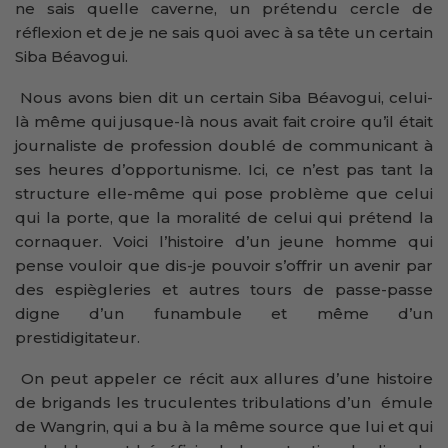
ne sais quelle caverne, un prétendu cercle de
réflexion et de je ne sais quoi avec à sa tête un certain
Siba Béavogui.
Nous avons bien dit un certain Siba Béavogui, celui-
là même qui jusque-là nous avait fait croire qu’il était
journaliste de profession doublé de communicant à
ses heures d’opportunisme. Ici, ce n’est pas tant la
structure elle-même qui pose problème que celui
qui la porte, que la moralité de celui qui prétend la
cornaquer. Voici l’histoire d’un jeune homme qui
pense vouloir que dis-je pouvoir s’offrir un avenir par
des espiègleries et autres tours de passe-passe
digne d’un funambule et même d’un
prestidigitateur.
On peut appeler ce récit aux allures d’une histoire
de brigands les truculentes tribulations d’un émule
de Wangrin, qui a bu à la même source que lui et qui