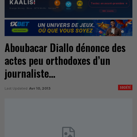
Aboubacar Diallo dénonce des
actes peu orthodoxes d’un
journaliste…
SOCIÉTÉ
Last Updated
Avr 10, 2013