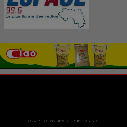
© 2026 - Vision Guinee. All Rights Reserved.