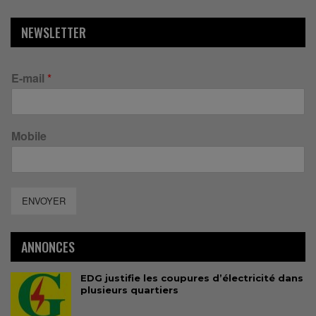
NEWSLETTER
E-mail
*
Mobile
ENVOYER
ANNONCES
EDG justifie les coupures d’électricité dans
plusieurs quartiers