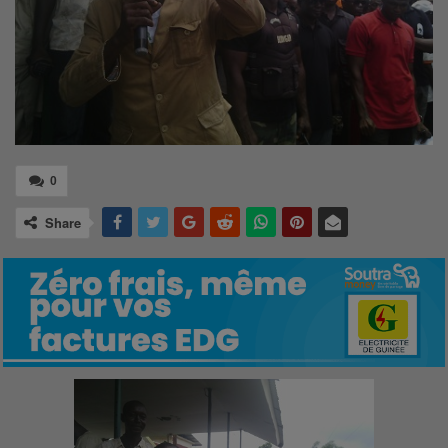
0
Share