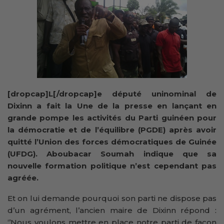
[dropcap]L[/dropcap]e député uninominal de
Dixinn a fait la Une de la presse en lançant en
grande pompe les activités du Parti guinéen pour
la démocratie et de l’équilibre (PGDE) après avoir
quitté l’Union des forces démocratiques de Guinée
(UFDG). Aboubacar Soumah indique que sa
nouvelle formation politique n’est cependant pas
agréée.
Et on lui demande pourquoi son parti ne dispose pas
d’un agrément, l’ancien maire de Dixinn répond :
‘’Nous voulons mettre en place notre parti de façon