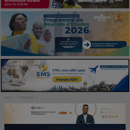
Home
Politique