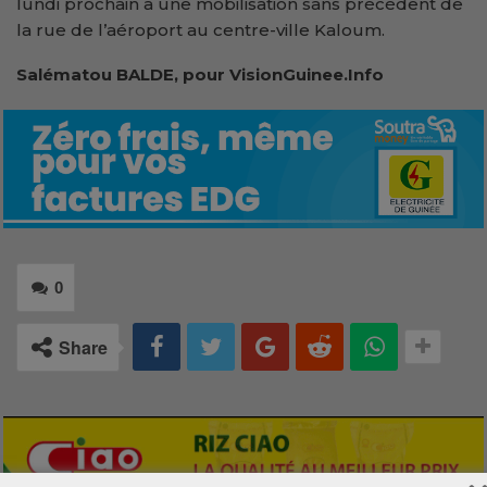
lundi prochain à une mobilisation sans précédent de
la rue de l’aéroport au centre-ville Kaloum.
Salématou BALDE, pour VisionGuinee.Info
0
Share