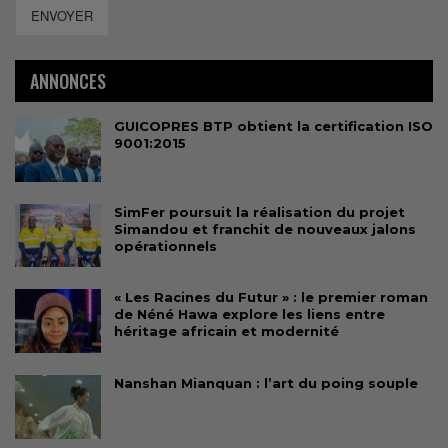
ENVOYER
ANNONCES
GUICOPRES BTP obtient la certification ISO
9001:2015
SimFer poursuit la réalisation du projet
Simandou et franchit de nouveaux jalons
opérationnels
« Les Racines du Futur » : le premier roman
de Néné Hawa explore les liens entre
héritage africain et modernité
Nanshan Mianquan : l’art du poing souple