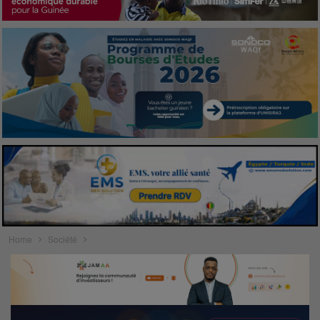
Home
Société