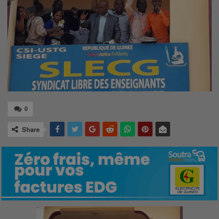
0
Share