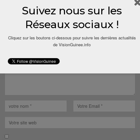
Suivez nous sur les
Réseaux sociaux !
LAISSER UN COMMENTAIRE
Votre adresse email ne sera pas publiée.
Cliquez sur les boutons ci-dessous pour suivre les dernières actualités
de VisionGuinee.info