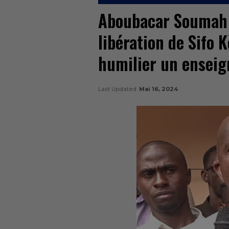
Aboubacar Soumah 
libération de Sifo K
humilier un enseign
Last Updated
Mai 16, 2024