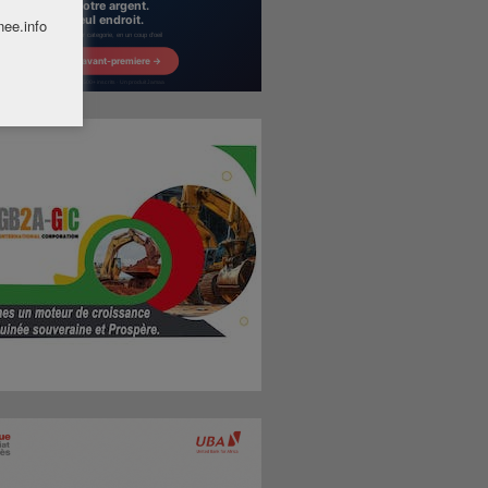
nee.info