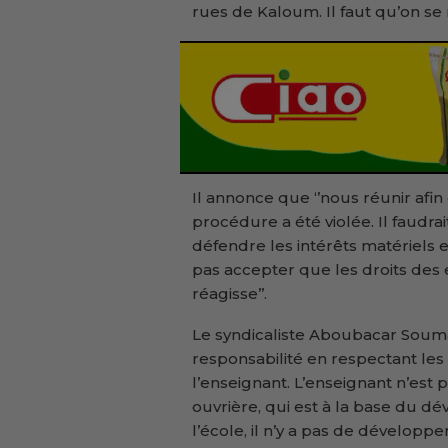
rues de Kaloum. Il faut qu’on se 
Il annonce que ‘’nous réunir afin q
procédure a été violée. Il faudrai
défendre les intérêts matériels
pas accepter que les droits des 
réagisse’’.
Le syndicaliste Aboubacar Souma
responsabilité en respectant les
l’enseignant. L’enseignant n’est p
ouvrière, qui est à la base du 
l’école, il n’y a pas de dévelop