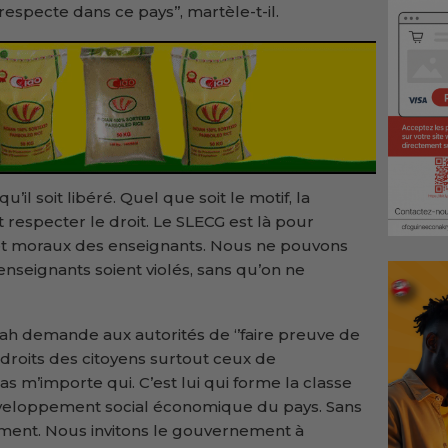
respecte dans ce pays’’, martèle-t-il.
u’il soit libéré. Quel que soit le motif, la
t respecter le droit. Le SLECG est là pour
 et moraux des enseignants. Nous ne pouvons
enseignants soient violés, sans qu’on ne
h demande aux autorités de ‘’faire preuve de
 droits des citoyens surtout ceux de
as m’importe qui. C’est lui qui forme la classe
développement social économique du pays. Sans
pement. Nous invitons le gouvernement à