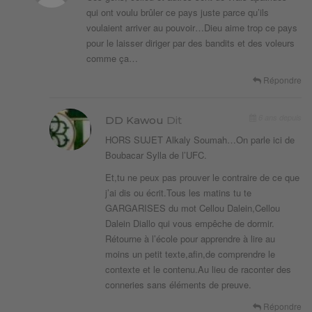
qui ont voulu brûler ce pays juste parce qu’ils
voulaient arriver au pouvoir…Dieu aime trop ce pays
pour le laisser diriger par des bandits et des voleurs
comme ça…
Répondre
6 ans depuis
DD Kawou
Dit
HORS SUJET Alkaly Soumah…On parle ici de
Boubacar Sylla de l’UFC.
Et,tu ne peux pas prouver le contraire de ce que
j’ai dis ou écrit.Tous les matins tu te
GARGARISES du mot Cellou Dalein,Cellou
Dalein Diallo qui vous empêche de dormir.
Rétourne à l’école pour apprendre à lire au
moins un petit texte,afin,de comprendre le
contexte et le contenu.Au lieu de raconter des
conneries sans éléments de preuve.
Répondre