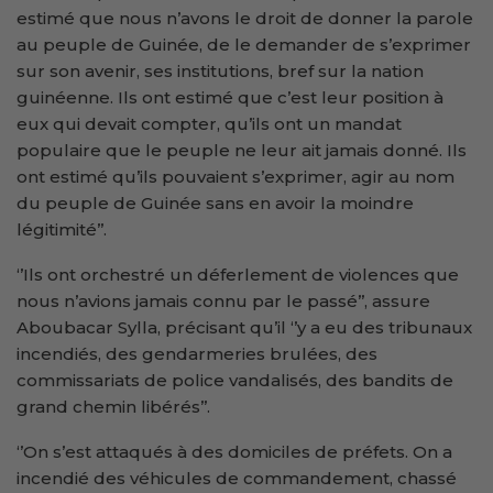
estimé que nous n’avons le droit de donner la parole
au peuple de Guinée, de le demander de s’exprimer
sur son avenir, ses institutions, bref sur la nation
guinéenne. Ils ont estimé que c’est leur position à
eux qui devait compter, qu’ils ont un mandat
populaire que le peuple ne leur ait jamais donné. Ils
ont estimé qu’ils pouvaient s’exprimer, agir au nom
du peuple de Guinée sans en avoir la moindre
légitimité’’.
‘’Ils ont orchestré un déferlement de violences que
nous n’avions jamais connu par le passé’’, assure
Aboubacar Sylla, précisant qu’il ‘’y a eu des tribunaux
incendiés, des gendarmeries brulées, des
commissariats de police vandalisés, des bandits de
grand chemin libérés’’.
‘’On s’est attaqués à des domiciles de préfets. On a
incendié des véhicules de commandement, chassé