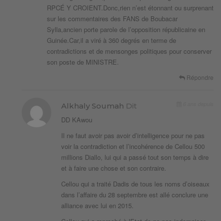
RPCÉ Y CROIENT.Donc,rien n’est étonnant ou surprenant
sur les commentaires des FANS de Boubacar
Sylla,ancien porte parole de l’opposition républicaine en
Guinée.Car,il a viré à 360 degrés en terme de
contradictions et de mensonges politiques pour conserver
son poste de MINISTRE.
Répondre
6 ans depuis
Alkhaly Soumah
Dit
DD KAwou
Il ne faut avoir pas avoir d’intelligence pour ne pas
voir la contradiction et l’incohérence de Cellou 500
millions Diallo, lui qui a passé tout son temps à dire
et à faire une chose et son contraire.
Cellou qui a traité Dadis de tous les noms d’oiseaux
dans l’affaire du 28 septembre est allé conclure une
alliance avec lui en 2015.