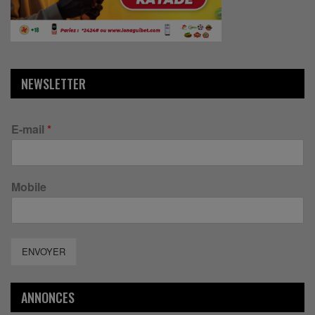
NEWSLETTER
E-mail
*
Mobile
ENVOYER
ANNONCES