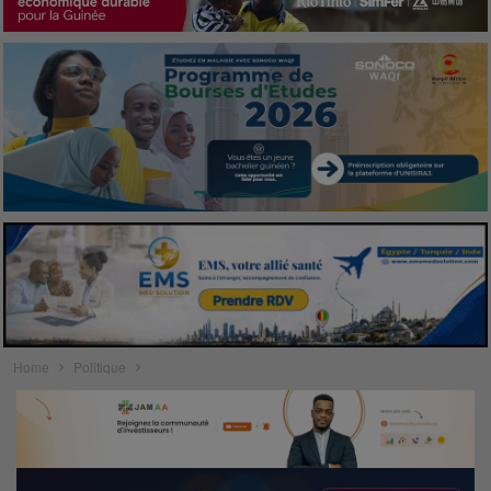
Home
Politique