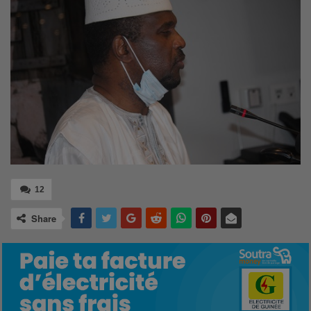
12
Share