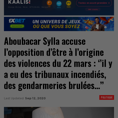
Aboubacar Sylla accuse
l’opposition d’être à l’origine
des violences du 22 mars : ‘’il y
a eu des tribunaux incendiés,
des gendarmeries brulées…’’
POLITIQUE
Last Updated
Sep 12, 2020