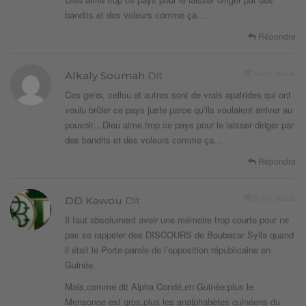
bandits et des voleurs comme ça…
Répondre
6 ans depuis
Alkaly Soumah
Dit
Ces gens, cellou et autres sont de vrais apatrides qui ont
voulu brûler ce pays juste parce qu’ils voulaient arriver au
pouvoir…Dieu aime trop ce pays pour le laisser diriger par
des bandits et des voleurs comme ça…
Répondre
6 ans depuis
DD Kawou
Dit
Il faut absolument avoir une mémoire trop courte pour ne
pas se rappeler des DISCOURS de Boubacar Sylla quand
il était le Porte-parole de l’opposition républicaine en
Guinée.
Mais,comme dit Alpha Condé,en Guinée:plus le
Mensonge est gros,plus les analphabètes guinéens du