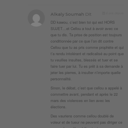
6 ans depuis
Alkaly Soumah
Dit
DD kawou, c’est bien toi qui est HORS
SUJET…et Cellou a tout à avoir avec ce
que tu dis. Ta prise de position est toujours
conditionnée par ce que l’on dit contre
Cellou que tu as pris comme prophète et qui
t’a rendu intolérant et radicalisé au point que
tu veuilles insultes, blessés et tuer et se
faire tuer par lui. Tu es prêt à sa demande à
jeter les pierres, à insulter n’importe quelle
personnalité.
Sinon, le débat, c’est que cellou a appelé à
commettre avant, pendant et après le 22
mars des violences en lien avec les
élections.
Des vauriens comme cellou doublé de
voleur et de tueur ne peuvent pas diriger ce