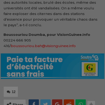
des autorités locales, brulé des écoles, même des
universités ont été vandalisées. On a même voulu
faire exploser des citernes dans des stations
d’essence pour provoquer un véritable chaos dans
le pays’’, a-t-il conclu.
Boussouriou Doumba, pour VisionGuinee.Info
00224 666 905
416/
boussouriou.bah@visionguinee.info
12
Share