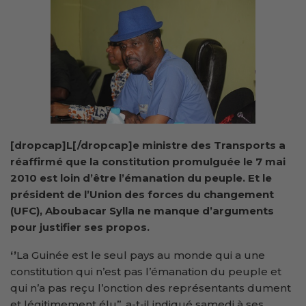
[dropcap]L[/dropcap]e ministre des Transports a
réaffirmé que la constitution promulguée le 7 mai
2010 est loin d’être l’émanation du peuple. Et le
président de l’Union des forces du changement
(UFC), Aboubacar Sylla ne manque d’arguments
pour justifier ses propos.
‘’
La Guinée est le seul pays au monde qui a une
constitution qui n’est pas l’émanation du peuple et
qui n’a pas reçu l’onction des représentants dument
et légitimement élu’’, a-t-il indiqué samedi à ses