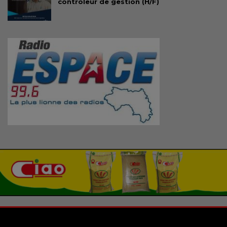
contrôleur de gestion (H/F)