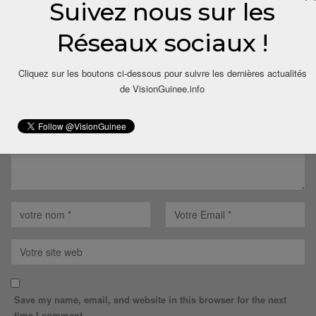
Suivez nous sur les
LAISSER UN COMMENTAIRE
Réseaux sociaux !
Votre adresse email ne sera pas publiée.
Cliquez sur les boutons ci-dessous pour suivre les dernières actualités
de VisionGuinee.info
Save my name, email, and website in this browser for the next
time I comment.