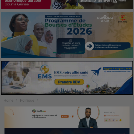
Home
Politique