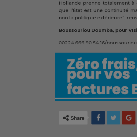
Hollande prenne totalement à c
que l’État est une continuité mai
non la politique extérieure”, ren
Boussouriou Doumba, pour VIs
00224 666 90 54 16/boussouriou
Share