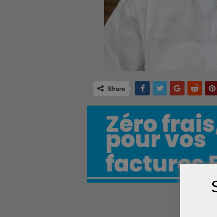
Share