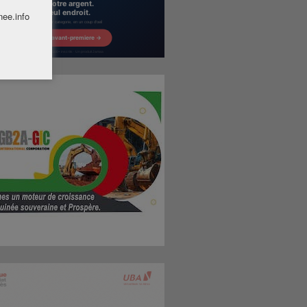
nee.info