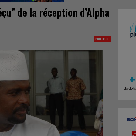
çu” de la réception d’Alpha
POLITIQUE