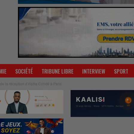
MIE
SOCIÉTÉ
TRIBUNE LIBRE
INTERVIEW
SPORT
de la réception d’Alpha Condé à Paris