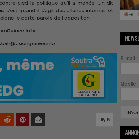
ontre-pied la politique qu’il a menée. On dit
s c’est quand il s’agit des affaires internes et
seigne le porte-parole de l’opposition.
ionGuinee.Info
NEWS
.bah@visionguinee.info
E-mail
*
Mobile
ENVOY
5
ANNO