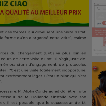
nt des formes qui dévaluent une visite d’Etat.
la forme qu’on a organisé cette visite”, estime
forces du changement (UFC) va plus loin en
cours de cette visite d’Etat. “Il s’agit juste de
des mémorandum d’engagement, de protocoles
ter : “C’est une visite totalement inopportune.
est extrêmement léger. C’est un bilan qui n’est
”.
 nécessaire. M. Alpha Condé aurait dû être invité
cesseur de M. Hollande s’installe avec son
uter. Il est possible que le successeur de M.