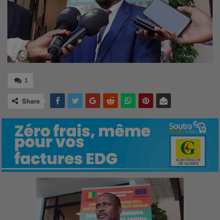
1
Share