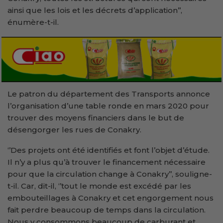
ainsi que les lois et les décrets d’application’’,
énumère-t-il.
Le patron du département des Transports annonce
l’organisation d’une table ronde en mars 2020 pour
trouver des moyens financiers dans le but de
désengorger les rues de Conakry.
‘’Des projets ont été identifiés et font l’objet d’étude.
Il n’y a plus qu’à trouver le financement nécessaire
pour que la circulation change à Conakry’’, souligne-
t-il. Car, dit-il, ‘’tout le monde est excédé par les
embouteillages à Conakry et cet engorgement nous
fait perdre beaucoup de temps dans la circulation.
Nous y consommons beaucoup de carburant et