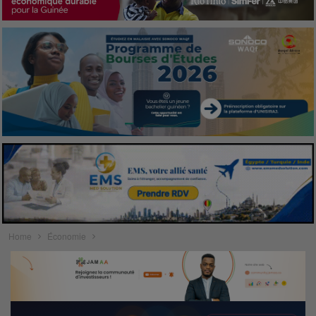
Home
Économie