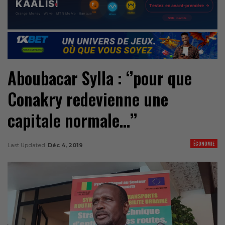
Aboubacar Sylla : ‘’pour que
Conakry redevienne une
capitale normale…’’
ÉCONOMIE
Last Updated
Déc 4, 2019