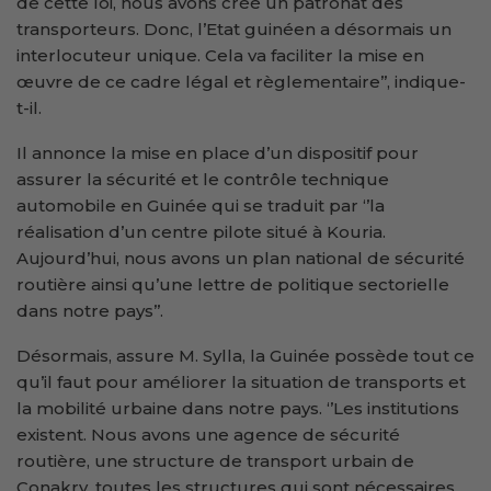
de cette loi, nous avons créé un patronat des
transporteurs. Donc, l’Etat guinéen a désormais un
interlocuteur unique. Cela va faciliter la mise en
œuvre de ce cadre légal et règlementaire’’, indique-
t-il.
Il annonce la mise en place d’un dispositif pour
assurer la sécurité et le contrôle technique
automobile en Guinée qui se traduit par ‘’la
réalisation d’un centre pilote situé à Kouria.
Aujourd’hui, nous avons un plan national de sécurité
routière ainsi qu’une lettre de politique sectorielle
dans notre pays’’.
Désormais, assure M. Sylla, la Guinée possède tout ce
qu’il faut pour améliorer la situation de transports et
la mobilité urbaine dans notre pays. ‘’Les institutions
existent. Nous avons une agence de sécurité
routière, une structure de transport urbain de
Conakry, toutes les structures qui sont nécessaires