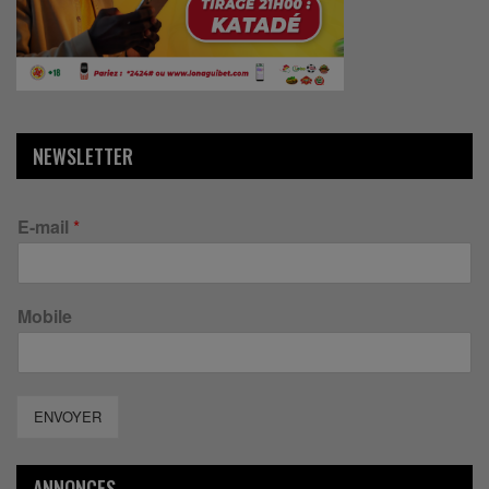
NEWSLETTER
E-mail
*
Mobile
ENVOYER
ANNONCES