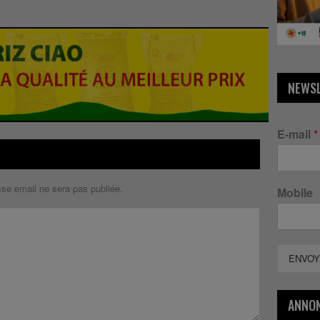
NEWS
E-mail
*
sse email ne sera pas publiée.
Mobile
ENVOY
ANNO