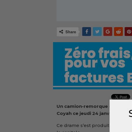
Share
Un camion-remorque en provena
Coyah ce jeudi 24 janvier, a-t-
Ce drame s’est produit dans la