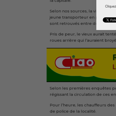
la capitale.
Cliquez
Selon nos sources, la victime, Sa
jeune transporteur en provenan
sont retrouvés entre deux cami
Pris de peur, le vieux aurait tenté
roues arrière qui l’auraient broyé
Selon les premières enquêtes pol
régissant la circulation de ces en
Pour l’heure, les chauffeurs des
de police de la localité.