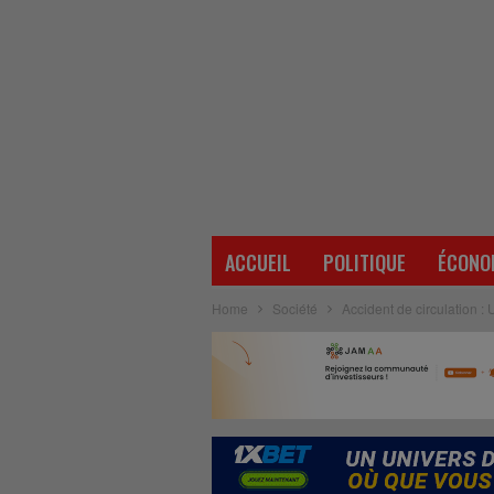
ACCUEIL
POLITIQUE
ÉCONO
Home
Société
Accident de circulation :