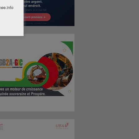
nee.info