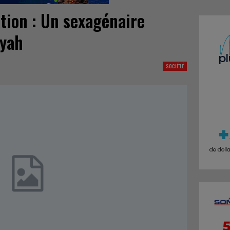
tion : Un sexagénaire
oyah
SOCIÉTÉ