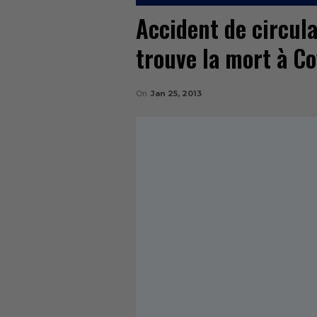
Accident de circula
trouve la mort à C
On
Jan 25, 2013