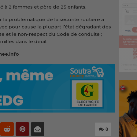
ié à 2 femmes et père de 25 enfants.
r la problématique de la sécurité routière à
vec pour cause la plupart l’état dégradant des
sse et le non-respect du Code de conduite ;
milles dans le deuil.
nee.info
0