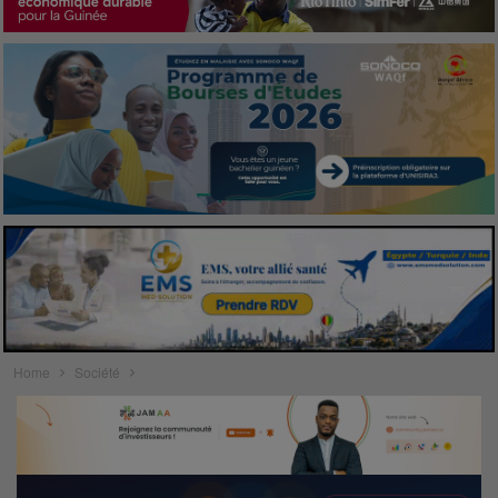
Home
Société