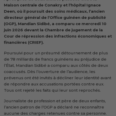
Maison centrale de Conakry et l’hôpital Ignace
Deen, où il poursuit des soins médicaux, l’ancien
directeur général de l’Office guinéen de publicité
(OGP), Mandian Sidibé, a comparu ce mercredi 10
juin 2026 devant la Chambre de jugement de la
Cour de répression des infractions économiques et
financières (CRIEF).
Poursuivi pour un présumé détournement de plus
de 78 milliards de francs guinéens au préjudice de
l’État, Mandian Sidibé a comparu aux côtés de deux
coaccusés. Dès l’ouverture de l’audience, les
prévenus ont été invités à décliner leur identité avant
de répondre aux accusations portées contre eux.
Tous ont rejeté les faits qui leur sont reprochés.
Journaliste de profession et père de deux enfants,
l’ancien patron de l’OGP a déclaré ne reconnaître
aucune des charges retenues contre sa personne.