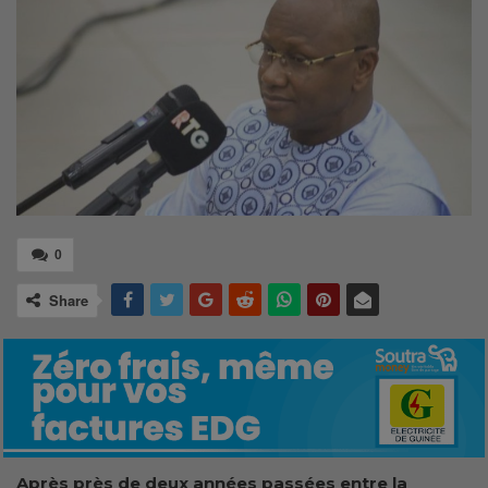
0
Share
Après près de deux années passées entre la