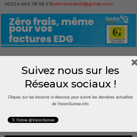
00224 662 78 58 57/
salimbalde91@gmail.com
0
Suivez nous sur les
Share
Réseaux sociaux !
Cliquez sur les boutons ci-dessous pour suivre les dernières actualités
de VisionGuinee.info