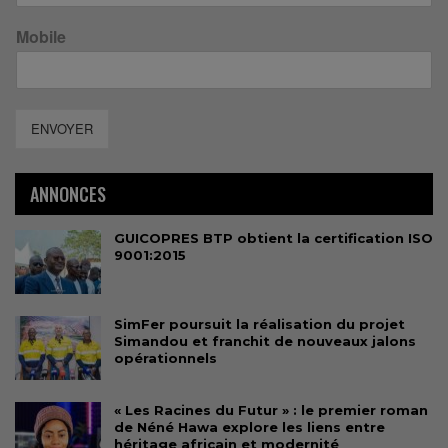
Mobile
ENVOYER
ANNONCES
GUICOPRES BTP obtient la certification ISO
9001:2015
SimFer poursuit la réalisation du projet
Simandou et franchit de nouveaux jalons
opérationnels
« Les Racines du Futur » : le premier roman
de Néné Hawa explore les liens entre
héritage africain et modernité