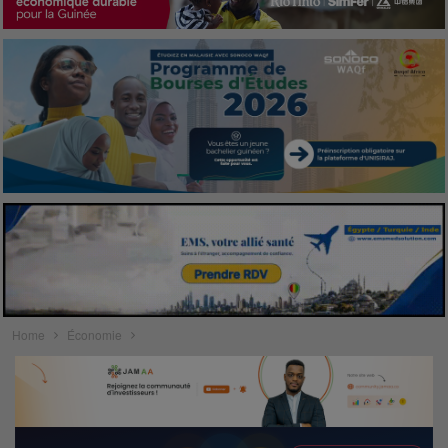
Home
Économie