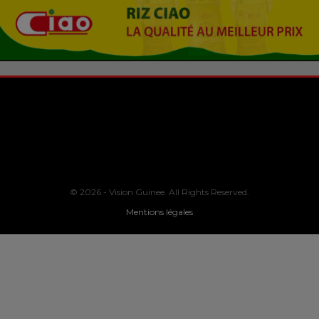
© 2026 - Vision Guinee. All Rights Reserved.
Mentions légales