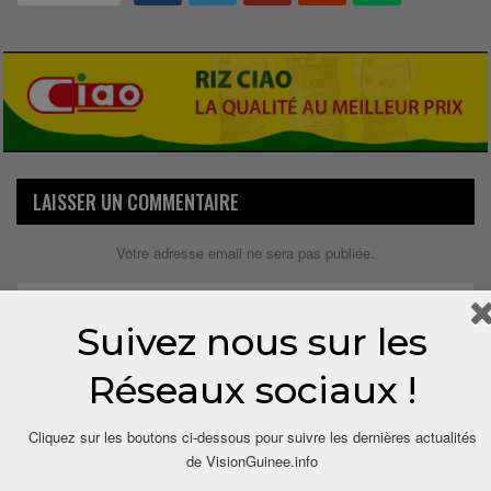
LAISSER UN COMMENTAIRE
Votre adresse email ne sera pas publiée.
Suivez nous sur les
Réseaux sociaux !
Cliquez sur les boutons ci-dessous pour suivre les dernières actualités
de VisionGuinee.info