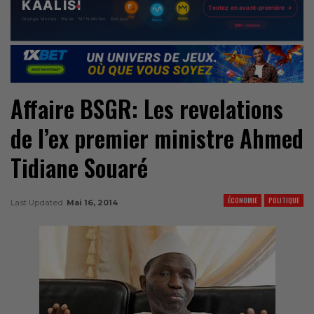
Affaire BSGR: Les revelations
de l’ex premier ministre Ahmed
Tidiane Souaré
ÉCONOMIE
POLITIQUE
Last Updated
Mai 16, 2014