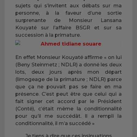
sujets qui s’invitent aux débats sur ma
personne, à la faveur d’une sortie
surprenante de Monsieur Lansana
Kouyaté sur l’affaire BSGR et sur sa
succession à la primature.
En effet Monsieur Kouyaté affirme « on lui
(Beny Steinmetz ; NDLR) a donné les deux
lots, deux jours après mon départ
(limogeage de la primature ; NDLR) parce
que ça ne pouvait pas se faire en ma
présence. C’est peut être que celui qui a
fait signer cet accord par le Président
(Conté), c’était même la conditionnalité
pour qu’il me succédât. Il a rempli la
conditionnalité, il m’a succédé »
Je tiens à dire que ces insinuations