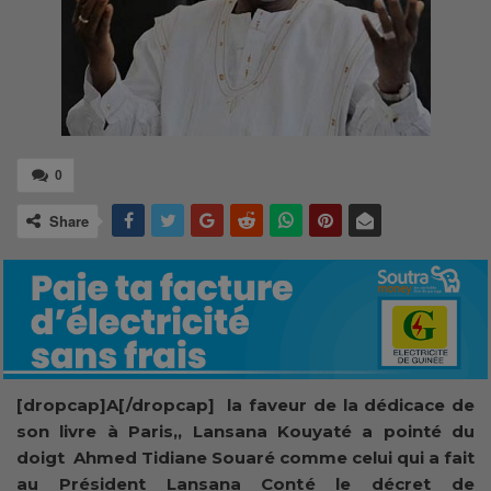
0
Share
[dropcap]
A
[/dropcap] la faveur de la dédicace de
son livre à Paris,, Lansana Kouyaté a pointé du
doigt Ahmed Tidiane Souaré comme celui qui a fait
au Président Lansana Conté le décret de