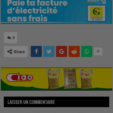
0
Share
LAISSER UN COMMENTAIRE