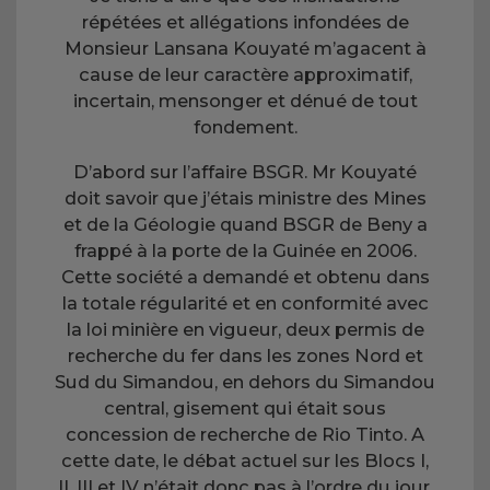
répétées et allégations infondées de
Monsieur Lansana Kouyaté m’agacent à
cause de leur caractère approximatif,
incertain, mensonger et dénué de tout
fondement.
D’abord sur l’affaire BSGR. Mr Kouyaté
doit savoir que j’étais ministre des Mines
et de la Géologie quand BSGR de Beny a
frappé à la porte de la Guinée en 2006.
Cette société a demandé et obtenu dans
la totale régularité et en conformité avec
la loi minière en vigueur, deux permis de
recherche du fer dans les zones Nord et
Sud du Simandou, en dehors du Simandou
central, gisement qui était sous
concession de recherche de Rio Tinto. A
cette date, le débat actuel sur les Blocs I,
II, III et IV n’était donc pas à l’ordre du jour.