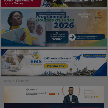
Home
Économie