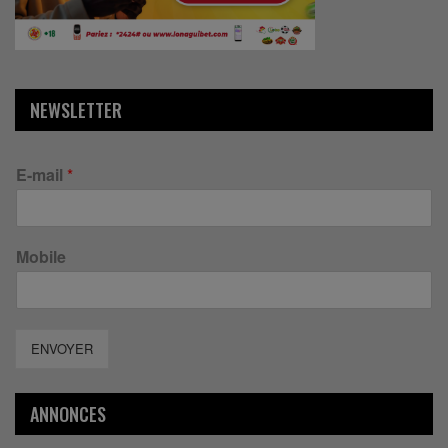
NEWSLETTER
E-mail
*
Mobile
ENVOYER
ANNONCES