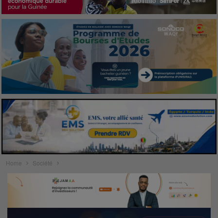
Home
Société