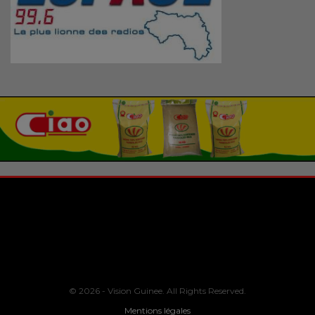
© 2026 - Vision Guinee. All Rights Reserved.
Mentions légales