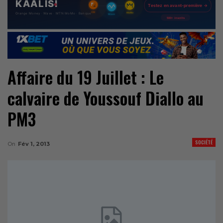
Affaire du 19 Juillet : Le
calvaire de Youssouf Diallo au
PM3
SOCIÉTÉ
On
Fév 1, 2013