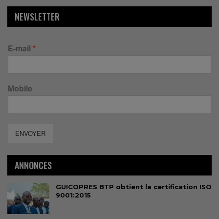
NEWSLETTER
E-mail
*
Mobile
ENVOYER
ANNONCES
GUICOPRES BTP obtient la certification ISO
9001:2015