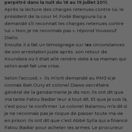
perpétré dans la nuit du 18 au 19 juillet 2011.
Après la lecture des charges retenues contre lui, le
président de la cour M. Fodé Bangoura lui a
demandé s’il reconnait les charges retenues contre
lui. « Non, je ne reconnais pas », répond Youssouf
Diallo.
Ensuite, il a fait un témoignage sur l
es
circonstances
de son arrestation juste après son retour de
Koundara où il était allé rendre visite à sa maman qui
selon avait fait une crise.
Selon l’accusé, « Ils m’ont demandé au PM3 si je
connais Bah Oury et colonel Diawo secrétaire
général de la gendarmerie je dis non. Ils ont dit que
ma tante Fatou Badiar leur a tout dit. Et que je suis là,
c’est pour le confirmer. Le colonel Balamou m’a dit si
je ne reconnais pas je risque de passer toute ma vie
en prison. Ils ont dit que c’est Abbé Sylla qui a financé
Fatou Badiar pour acheter les armes. Le procureur