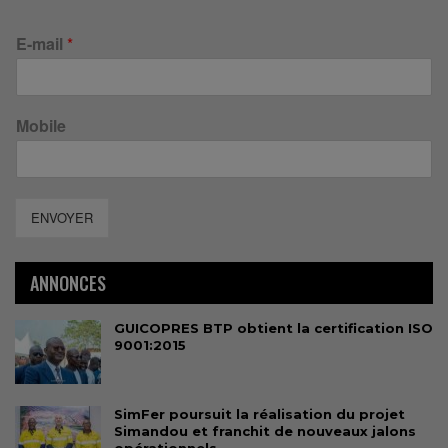
E-mail
*
Mobile
ENVOYER
ANNONCES
GUICOPRES BTP obtient la certification ISO
9001:2015
SimFer poursuit la réalisation du projet
Simandou et franchit de nouveaux jalons
opérationnels