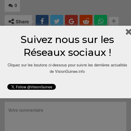
0
Share
Suivez nous sur les
Réseaux sociaux !
Cliquez sur les boutons ci-dessous pour suivre les dernières actualités
de VisionGuinee.info
LAISSER UN COMMENTAIRE
Votre adresse email ne sera pas publiée.