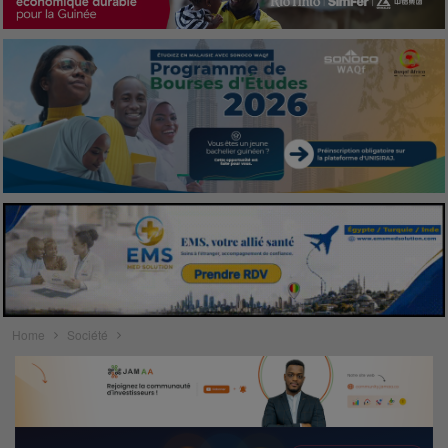
Home
Société