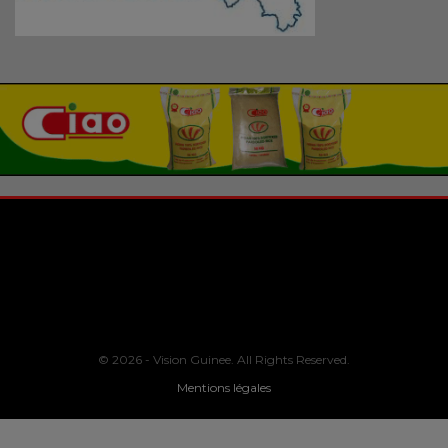
© 2026 - Vision Guinee. All Rights Reserved.
Mentions légales