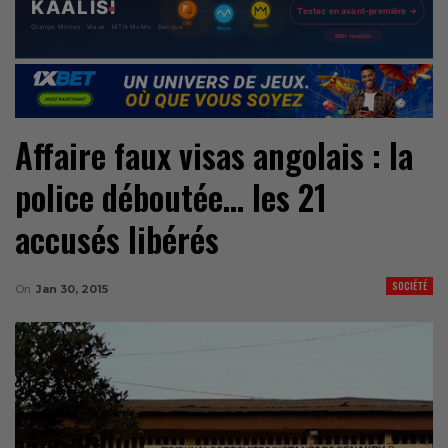
Affaire faux visas angolais : la
police déboutée… les 21
accusés libérés
SOCIÉTÉ
On
Jan 30, 2015