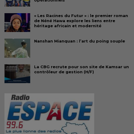
« Les Racines du Futur » : le premier roman
de Néné Hawa explore les liens entre
héritage africain et modernité
Nanshan Mianquan : l’art du poing souple
La CBG recrute pour son site de Kamsar un
contrôleur de gestion (H/F)