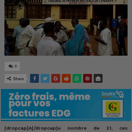
0
Share
[dropcap]A[/dropcap]u nombre de 21, ces