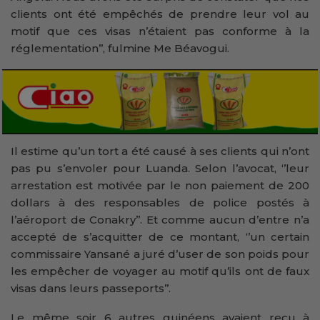
clients ont été empêchés de prendre leur vol au
motif que ces visas n’étaient pas conforme à la
réglementation’’, fulmine Me Béavogui.
Il estime qu’un tort a été causé à ses clients qui n’ont
pas pu s’envoler pour Luanda. Selon l’avocat, ‘’leur
arrestation est motivée par le non paiement de 200
dollars à des responsables de police postés à
l’aéroport de Conakry’’. Et comme aucun d’entre n’a
accepté de s’acquitter de ce montant, ‘’un certain
commissaire Yansané a juré d’user de son poids pour
les empêcher de voyager au motif qu’ils ont de faux
visas dans leurs passeports’’.
Le même soir 6 autres guinéens avaient reçu à