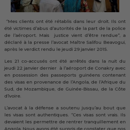
‘’Mes clients ont été rétablis dans leur droit. Ils ont
été victimes d’abus d’autorités de la part de la police
de l’aéroport. Mais justice vient d’être rendue’’, a
déclaré à la presse l’avocat Maître Salifou Beavogui,
après le verdict rendu le jeudi 29 janvier 2015.
Les 21 co-accusés ont été arrêtés dans la nuit du
jeudi 22 janvier dernier à l’aéroport de Conakry avec
en possession des passeports guinéens contenant
des visas en provenance de l’Angola, de l’Afrique du
Sud, de Mozambique, de Guinée-Bissau, de la Côte
d’ivoire.
L’avocat à la défense a soutenu jusqu’au bout que
les visas sont authentiques. ‘’Ces visas sont vrais. Ils
devaient les permettre de rentrer tranquillement en
Angola. Nous avons été surpris de constater que nos