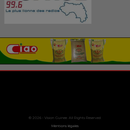
© 2026 - Vision Guinee. All Rights Reserved.
Mentions légales