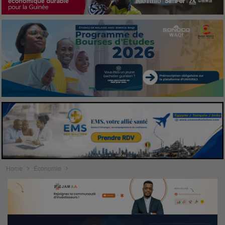
Home
Économie