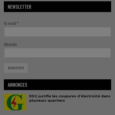
NEWSLETTER
E-mail
*
Mobile
ENVOYER
ANNONCES
EDG justifie les coupures d’électricité dans
plusieurs quartiers