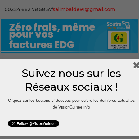
00224 662 78 58 57/
salimbalde91@gmail.com
Suivez nous sur les
0
Réseaux sociaux !
Share
Cliquez sur les boutons ci-dessous pour suivre les dernières actualités
de VisionGuinee.info