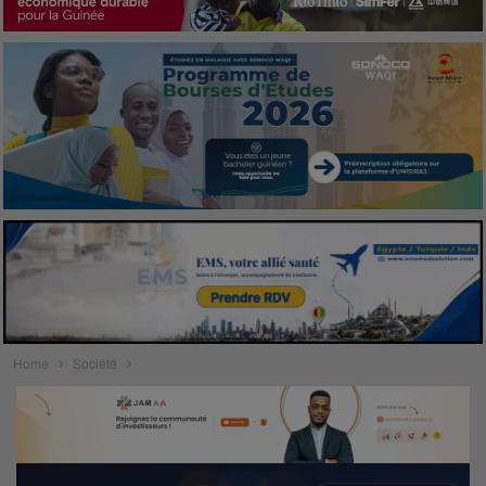
Home
Société