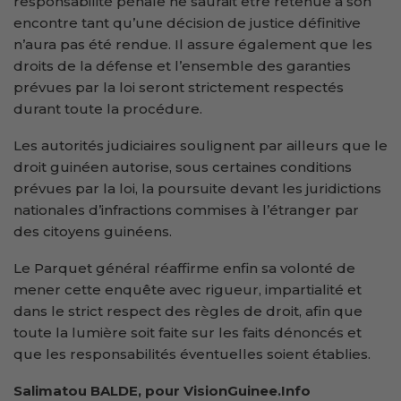
responsabilité pénale ne saurait être retenue à son
encontre tant qu’une décision de justice définitive
n’aura pas été rendue. Il assure également que les
droits de la défense et l’ensemble des garanties
prévues par la loi seront strictement respectés
durant toute la procédure.
Les autorités judiciaires soulignent par ailleurs que le
droit guinéen autorise, sous certaines conditions
prévues par la loi, la poursuite devant les juridictions
nationales d’infractions commises à l’étranger par
des citoyens guinéens.
Le Parquet général réaffirme enfin sa volonté de
mener cette enquête avec rigueur, impartialité et
dans le strict respect des règles de droit, afin que
toute la lumière soit faite sur les faits dénoncés et
que les responsabilités éventuelles soient établies.
Salimatou BALDE,
pour VisionGuinee.Info