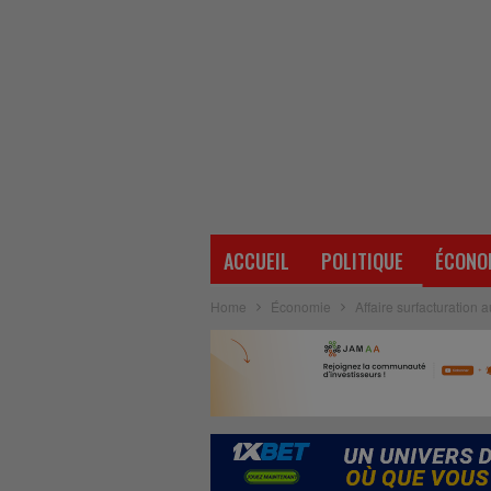
ACCUEIL
POLITIQUE
ÉCONO
Home
Économie
Affaire surfacturation