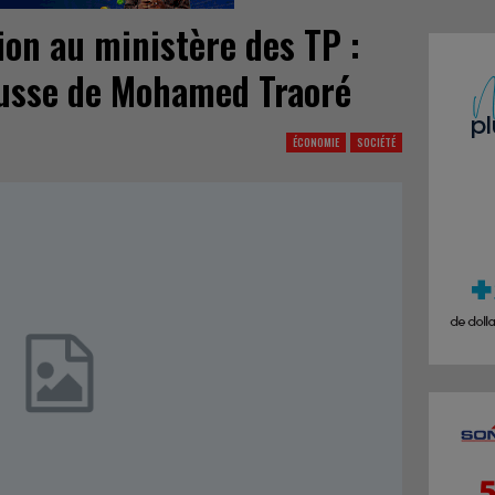
ion au ministère des TP :
ousse de Mohamed Traoré
ÉCONOMIE
SOCIÉTÉ