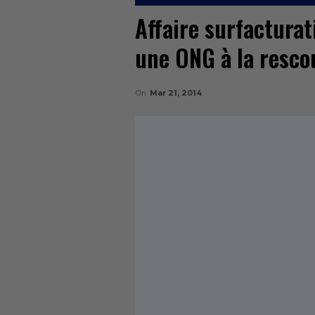
Affaire surfacturat
une ONG à la resc
On
Mar 21, 2014