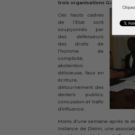
trois organisations Guinéenne
Cliquez
Ces hauts cadres
de l’Etat sont
soupçonnés par
des défenseurs
des droits de
l’homme de
complicité,
abstention
délicieuse, faux en
écriture,
détournement des
deniers publics,
concussion et trafic
d’influence.
Moins d’une semaine après le d
Instance de Dixinn, une associ