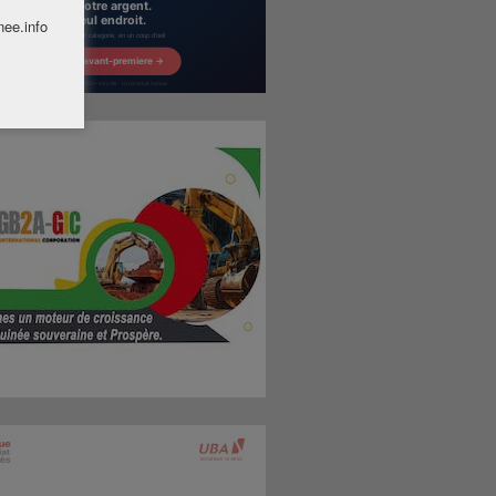
nee.info