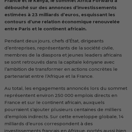
France et le Kenya, le sommet Africa Forward a
débouché sur des annonces d’investissements
estimées à 23 milliards d’euros, esquissant les
contours d’une relation économique renouvelée
entre Paris et le continent africain.
Pendant deux jours, chefs d’État, dirigeants
d’entreprises, représentants de la société civile,
membres de la diaspora et jeunes leaders africains
se sont retrouvés dans la capitale kényane avec
l’ambition de transformer en actions concrètes le
partenariat entre l’Afrique et la France.
Au total, les engagements annoncés lors du sommet
représentent environ 250 000 emplois directs en
France et sur le continent africain, auxquels
pourraient s’ajouter plusieurs centaines de milliers
d’emplois indirects. Sur cette enveloppe globale, 14
milliards d’euros correspondent à des
investissements français en Afrique, portés aussi bien