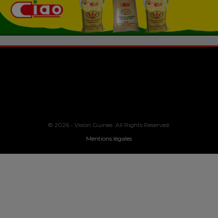
© 2026 - Vision Guinee. All Rights Reserved.
Mentions légales