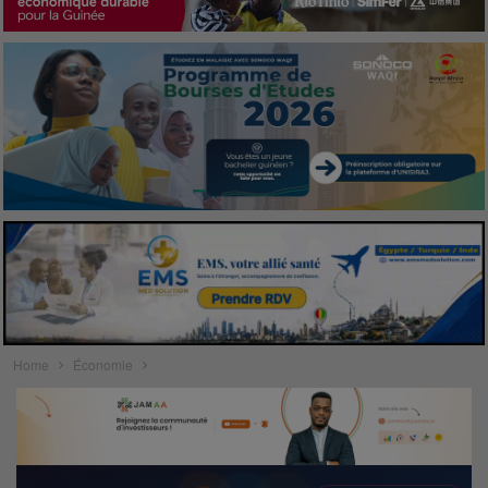
Home
Économie