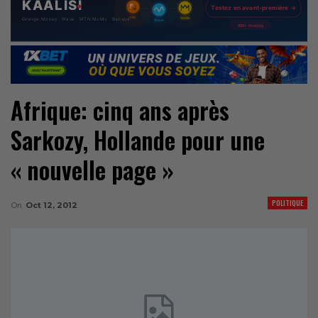
Afrique: cinq ans après
Sarkozy, Hollande pour une
« nouvelle page »
POLITIQUE
On
Oct 12, 2012