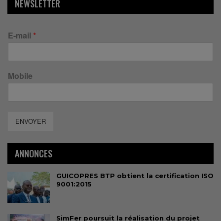
NEWSLETTER
E-mail
*
Mobile
ENVOYER
ANNONCES
GUICOPRES BTP obtient la certification ISO
9001:2015
SimFer poursuit la réalisation du projet