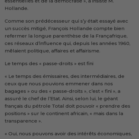
essentielles et de la démocratie », a insisté M.
Hollande.
Comme son prédécesseur qui s’y était essayé avec
un succès mitigé, François Hollande compte bien
refermer la longue parenthèse de la Françafrique,
ces réseaux d’influence qui, depuis les années 1960,
mêlaient politique, affaires et affairisme.
Le temps des « passe-droits » est fini
« Le temps des émissaires, des intermédiaires, de
ceux que nous pouvions emmener dans nos
bagages » ou des « passe-droits », c’est « fini », a
assuré le chef de l’Etat. Ainsi, selon lui, le géant
français du pétrole Total doit pouvoir « prendre des
positions » sur le continent africain, « mais dans la
transparence ».
« Oui, nous pouvons avoir des intérêts économiques,