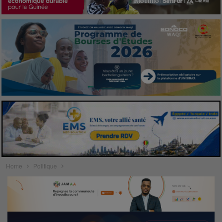
Home
Politique