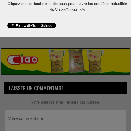
Cliquez sur les boutons ci-dessous pour suivre les dernières actualités
de VisionGuinee.info
0
Share
LAISSER UN COMMENTAIRE
Votre adresse email ne sera pas publiée.