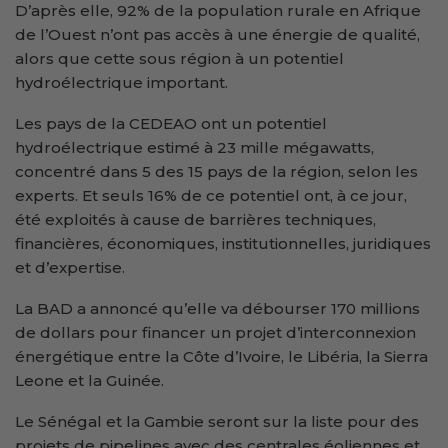
D’après elle, 92% de la population rurale en Afrique
de l’Ouest n’ont pas accès à une énergie de qualité,
alors que cette sous région à un potentiel
hydroélectrique important.
Les pays de la CEDEAO ont un potentiel
hydroélectrique estimé à 23 mille mégawatts,
concentré dans 5 des 15 pays de la région, selon les
experts. Et seuls 16% de ce potentiel ont, à ce jour,
été exploités à cause de barrières techniques,
financières, économiques, institutionnelles, juridiques
et d’expertise.
La BAD a annoncé qu’elle va débourser 170 millions
de dollars pour financer un projet d’interconnexion
énergétique entre la Côte d’Ivoire, le Libéria, la Sierra
Leone et la Guinée.
Le Sénégal et la Gambie seront sur la liste pour des
projets de pipelines avec des centrales éoliennes et