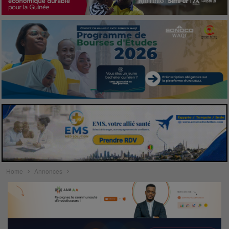
Home
Annonces